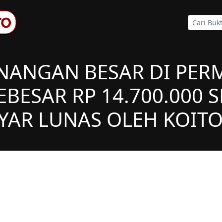
ENANGAN BESAR DI PER
BESAR RP 14.700.000 S
AR LUNAS OLEH KOITOT