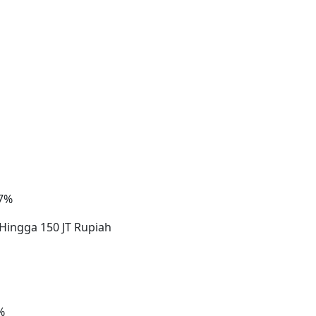
.7%
Hingga 150 JT Rupiah
%