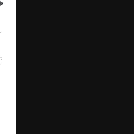
ja
a
t
r