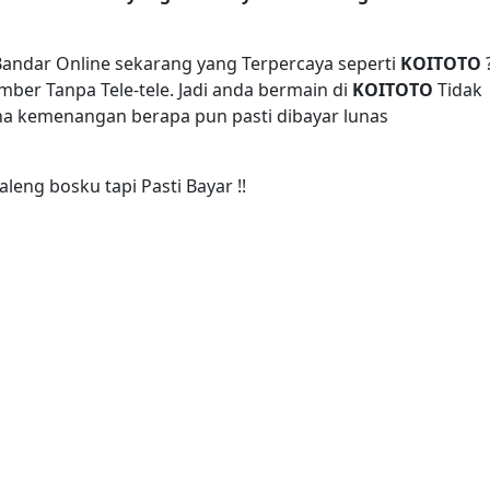
andar Online sekarang yang Terpercaya seperti
KOITOTO
r Tanpa Tele-tele. Jadi anda bermain di
KOITOTO
Tidak
a kemenangan berapa pun pasti dibayar lunas
leng bosku tapi Pasti Bayar !!