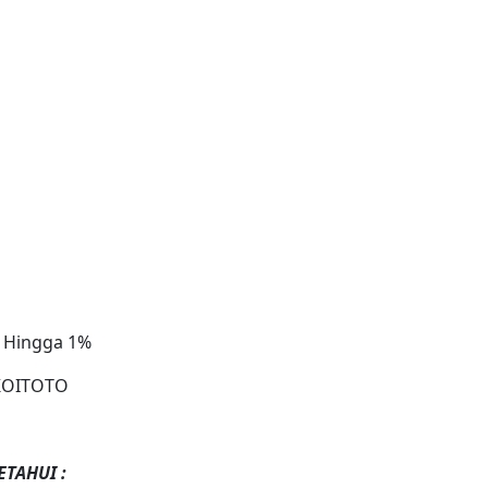
 Hingga 1%
KOITOTO
ETAHUI :