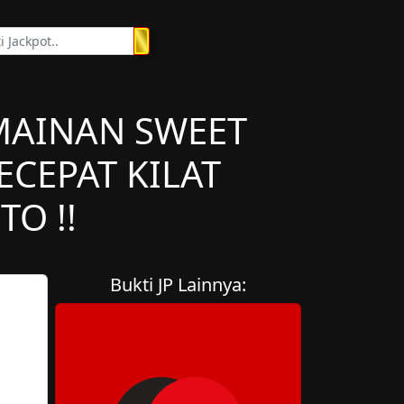
MAINAN SWEET
ECEPAT KILAT
O !!
Bukti JP Lainnya: