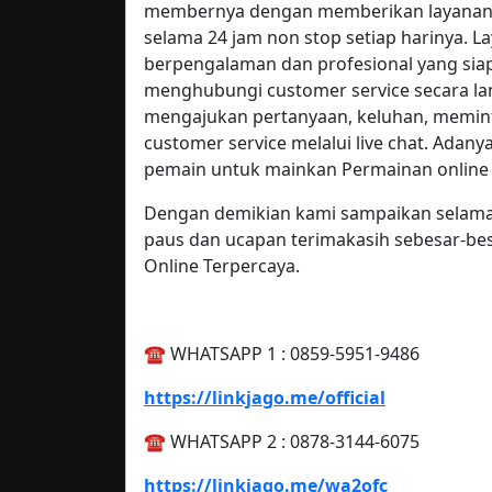
membernya dengan memberikan layanan t
selama 24 jam non stop setiap harinya. L
berpengalaman dan profesional yang sia
menghubungi customer service secara lang
mengajukan pertanyaan, keluhan, meminta
customer service melalui live chat. Ada
pemain untuk mainkan Permainan online 
Dengan demikian kami sampaikan selama
paus dan ucapan terimakasih sebesar-be
Online Terpercaya.
☎️ WHATSAPP 1 : 0859-5951-9486
https://linkjago.me/official
☎️ WHATSAPP 2 : 0878-3144-6075
https://linkjago.me/wa2ofc