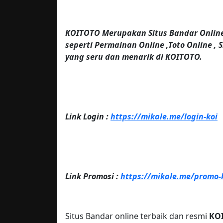
KOITOTO Merupakan Situs Bandar Onlin
seperti Permainan Online ,Toto Online
yang seru dan menarik di KOITOTO.
Link Login :
https://mikale.me/login-koi
Link Promosi :
https://mikale.me/promo-
Situs Bandar online terbaik dan resmi
KO