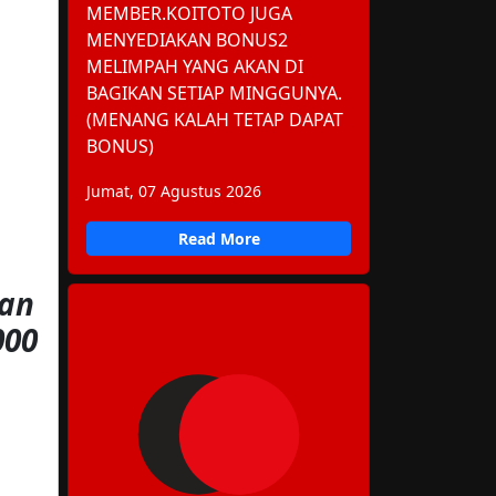
MEMBER.KOITOTO JUGA
MENYEDIAKAN BONUS2
MELIMPAH YANG AKAN DI
BAGIKAN SETIAP MINGGUNYA.
(MENANG KALAH TETAP DAPAT
BONUS)
Jumat, 07 Agustus 2026
Read More
gan
000