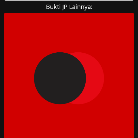
Bukti JP Lainnya: