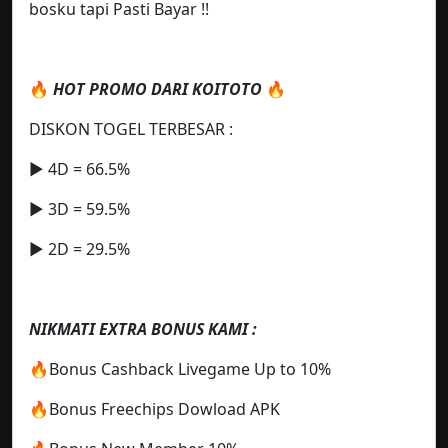
bosku tapi Pasti Bayar !!
🔥
HOT PROMO DARI KOITOTO
🔥
DISKON TOGEL TERBESAR :
▶️ 4D = 66.5%
▶️ 3D = 59.5%
▶️ 2D = 29.5%
NIKMATI EXTRA BONUS KAMI :
🔥Bonus Cashback Livegame Up to 10%
🔥Bonus Freechips Dowload APK