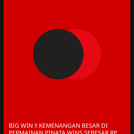
BIG WIN !! KEMENANGAN BESAR DI
PERMAINAN PINATA WINS SEBESAR RP