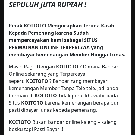
SEPULUH JUTA RUPIAH !
Pihak KOITOTO Mengucapkan Terima Kasih
Kepada Pemenang karena Sudah
mempercayakan kami sebagai SITUS
PERMAINAN ONLINE TERPERCAYA yang
membayar kemenangan Member Hingga Lunas.
Masih Ragu Dengan
KOITOTO
? Dimana Bandar
Online sekarang yang Terpercaya
seperti
KOITOTO
? Bandar Yang membayar
kemenangan Member Tanpa Tele-tele. Jadi anda
bermain di
KOITOTO
Tidak perlu khawatir pada
Situs
KOITOTO
karena kemenangan berapa pun
pasti dibayar lunas kepada pemenang.
KOITOTO
Bukan bandar online kaleng – kaleng
bosku tapi Pasti Bayar !!