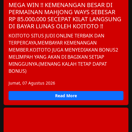
MEGA WIN !! KEMENANGAN BESAR DI
PERMAINAN MAHJONG WAYS SEBESAR
RP 85.000.000 SECEPAT KILAT LANGSUNG
DI BAYAR LUNAS OLEH KOITOTO !!
KOITOTO SITUS JUDI ONLINE TERBAIK DAN
TERPERCAYA,MEMBAYAR KEMENANGAN
MEMBER.KOITOTO JUGA MENYEDIAKAN BONUS2
MELIMPAH YANG AKAN DI BAGIKAN SETIAP
MINGGUNYA.(MENANG KALAH TETAP DAPAT
BONUS)
Jumat, 07 Agustus 2026
Read More