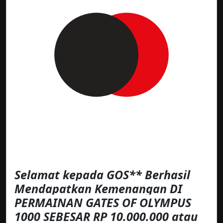
Selamat kepada GOS** Berhasil
Mendapatkan Kemenangan DI
PERMAINAN GATES OF OLYMPUS
1000 SEBESAR RP 10.000.000 atau