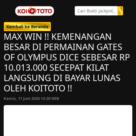
Kembali ke Beranda
MAX WIN !! KEMENANGAN
BESAR DI PERMAINAN GATES
OF OLYMPUS DICE SEBESAR RP
10.013.000 SECEPAT KILAT
LANGSUNG DI BAYAR LUNAS
OLEH KOITOTO !!
Kamis, 11 Juni 2026 14:20 WIB