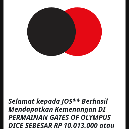
Selamat kepada JOS** Berhasil
Mendapatkan Kemenangan DI
PERMAINAN GATES OF OLYMPUS
DICE SEBESAR RP 10.013.000 atau