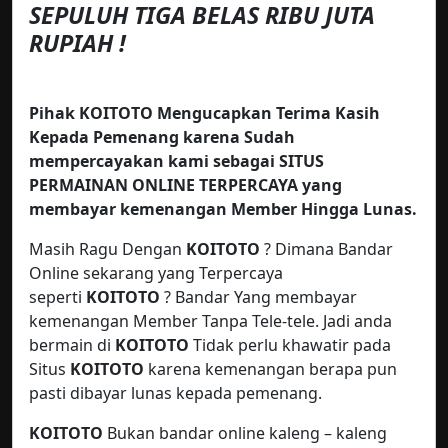
SEPULUH TIGA BELAS RIBU JUTA
RUPIAH !
Pihak KOITOTO Mengucapkan Terima Kasih
Kepada Pemenang karena Sudah
mempercayakan kami sebagai SITUS
PERMAINAN ONLINE TERPERCAYA yang
membayar kemenangan Member Hingga Lunas.
Masih Ragu Dengan
KOITOTO
? Dimana Bandar
Online sekarang yang Terpercaya
seperti
KOITOTO
? Bandar Yang membayar
kemenangan Member Tanpa Tele-tele. Jadi anda
bermain di
KOITOTO
Tidak perlu khawatir pada
Situs
KOITOTO
karena kemenangan berapa pun
pasti dibayar lunas kepada pemenang.
KOITOTO
Bukan bandar online kaleng – kaleng