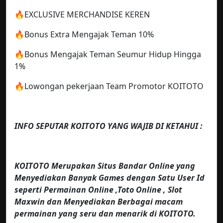
🔥EXCLUSIVE MERCHANDISE KEREN
🔥Bonus Extra Mengajak Teman 10%
🔥Bonus Mengajak Teman Seumur Hidup Hingga
1%
🔥Lowongan pekerjaan Team Promotor KOITOTO
INFO SEPUTAR KOITOTO YANG WAJIB DI KETAHUI :
KOITOTO Merupakan Situs Bandar Online yang
Menyediakan Banyak Games dengan Satu User Id
seperti Permainan Online ,Toto Online , Slot
Maxwin dan Menyediakan Berbagai macam
permainan yang seru dan menarik di KOITOTO.