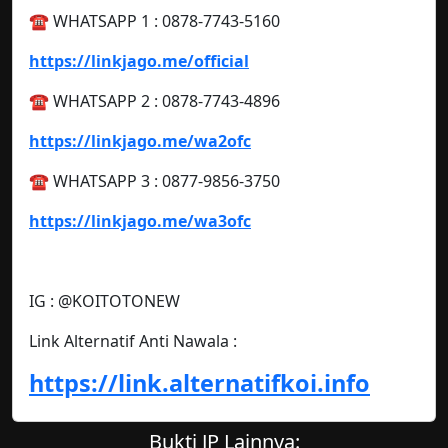
☎️ WHATSAPP 1 : 0878-7743-5160
https://linkjago.me/official
☎️ WHATSAPP 2 : 0878-7743-4896
https://linkjago.me/wa2ofc
☎️ WHATSAPP 3 : 0877-9856-3750
https://linkjago.me/wa3ofc
IG : @KOITOTONEW
Link Alternatif Anti Nawala :
https://link.alternatifkoi.info
Bukti JP Lainnya: