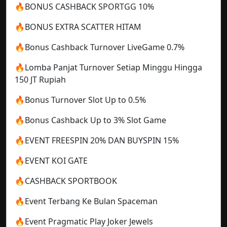
🔥BONUS CASHBACK SPORTGG 10%
🔥BONUS EXTRA SCATTER HITAM
🔥Bonus Cashback Turnover LiveGame 0.7%
🔥Lomba Panjat Turnover Setiap Minggu Hingga
150 JT Rupiah
🔥Bonus Turnover Slot Up to 0.5%
🔥Bonus Cashback Up to 3% Slot Game
🔥EVENT FREESPIN 20% DAN BUYSPIN 15%
🔥EVENT KOI GATE
🔥
CASHBACK SPORTBOOK
🔥Event Terbang Ke Bulan Spaceman
🔥Event Pragmatic Play Joker Jewels