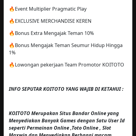
🔥Event Multiplier Pragmatic Play
🔥EXCLUSIVE MERCHANDISE KEREN
🔥Bonus Extra Mengajak Teman 10%
🔥Bonus Mengajak Teman Seumur Hidup Hingga
1%
🔥Lowongan pekerjaan Team Promotor KOITOTO
INFO SEPUTAR KOITOTO YANG WAJIB DI KETAHUI :
KOITOTO Merupakan Situs Bandar Online yang
Menyediakan Banyak Games dengan Satu User Id
seperti Permainan Online ,Toto Online , Slot
Maxwin dan Menyediakan Berbagai macam