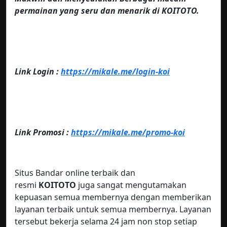
permainan yang seru dan menarik di KOITOTO.
Link Login :
https://mikale.me/login-koi
Link Promosi :
https://mikale.me/promo-koi
Situs Bandar online terbaik dan
resmi
KOITOTO
juga sangat mengutamakan
kepuasan semua membernya dengan memberikan
layanan terbaik untuk semua membernya. Layanan
tersebut bekerja selama 24 jam non stop setiap