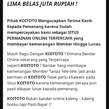
LIMA BELAS JUTA RUPIAH !
Pihak KOITOTO Mengucapkan Terima Kasih
Kepada Pemenang karena Sudah
mempercayakan kami sebagai SITUS
PERMAINAN ONLINE TERPERCAYA yang
membayar kemenangan Member Hingga Lunas.
Masih Ragu Dengan
KOITOTO
? Dimana Bandar
Online sekarang yang Terpercaya
seperti
KOITOTO
? Bandar Yang membayar
kemenangan Member Tanpa Tele-tele. Jadi anda
bermain di
KOITOTO
Tidak perlu khawatir pada
Situs
KOITOTO
karena kemenangan berapa pun
pasti dibayar lunas kepada pemenang.
KOITOTO
Bukan bandar online kaleng – kaleng
bosku tapi Pasti Bayar !!