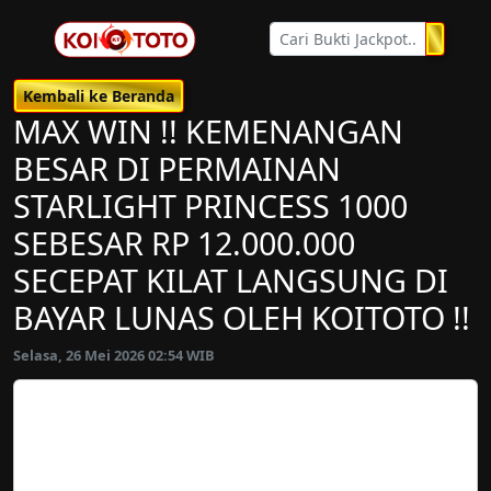
Kembali ke Beranda
MAX WIN !! KEMENANGAN
BESAR DI PERMAINAN
STARLIGHT PRINCESS 1000
SEBESAR RP 12.000.000
SECEPAT KILAT LANGSUNG DI
BAYAR LUNAS OLEH KOITOTO !!
Selasa, 26 Mei 2026 02:54 WIB