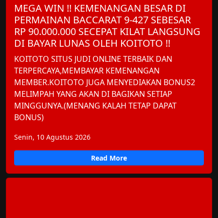
MEGA WIN !! KEMENANGAN BESAR DI
PERMAINAN BACCARAT 9-427 SEBESAR
RP 90.000.000 SECEPAT KILAT LANGSUNG
DI BAYAR LUNAS OLEH KOITOTO !!
KOITOTO SITUS JUDI ONLINE TERBAIK DAN
TERPERCAYA,MEMBAYAR KEMENANGAN
MEMBER.KOITOTO JUGA MENYEDIAKAN BONUS2
MELIMPAH YANG AKAN DI BAGIKAN SETIAP
MINGGUNYA.(MENANG KALAH TETAP DAPAT
BONUS)
Senin, 10 Agustus 2026
Read More