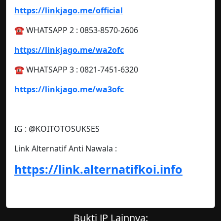
https://linkjago.me/official
☎️ WHATSAPP 2 : 0853-8570-2606
https://linkjago.me/wa2ofc
☎️ WHATSAPP 3 : 0821-7451-6320
https://linkjago.me/wa3ofc
IG : @KOITOTOSUKSES
Link Alternatif Anti Nawala :
https://link.alternatifkoi.info
Bukti JP Lainnya: