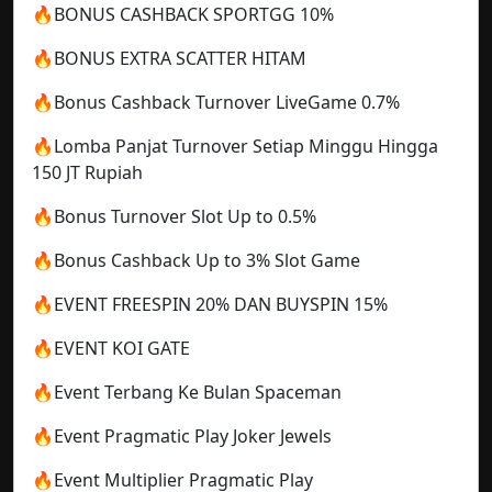
🔥BONUS CASHBACK SPORTGG 10%
🔥BONUS EXTRA SCATTER HITAM
🔥Bonus Cashback Turnover LiveGame 0.7%
🔥Lomba Panjat Turnover Setiap Minggu Hingga
150 JT Rupiah
🔥Bonus Turnover Slot Up to 0.5%
🔥Bonus Cashback Up to 3% Slot Game
🔥EVENT FREESPIN 20% DAN BUYSPIN 15%
🔥EVENT KOI GATE
🔥Event Terbang Ke Bulan Spaceman
🔥Event Pragmatic Play Joker Jewels
🔥Event Multiplier Pragmatic Play