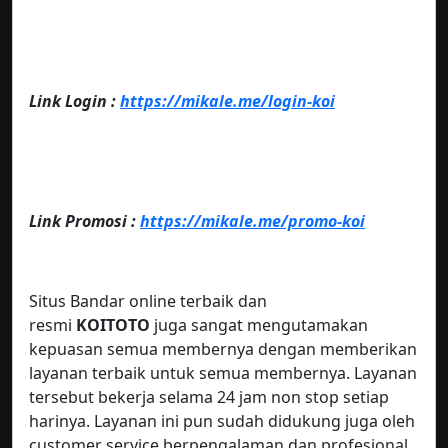
Link Login :
https://mikale.me/login-koi
Link Promosi :
https://mikale.me/promo-koi
Situs Bandar online terbaik dan
resmi
KOITOTO
juga sangat mengutamakan
kepuasan semua membernya dengan memberikan
layanan terbaik untuk semua membernya. Layanan
tersebut bekerja selama 24 jam non stop setiap
harinya. Layanan ini pun sudah didukung juga oleh
customer service berpengalaman dan profesional