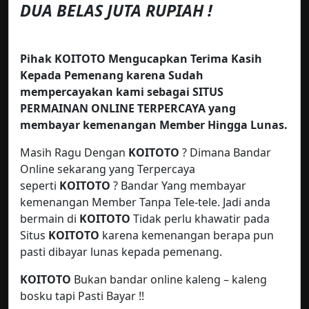
DUA BELAS JUTA RUPIAH !
Pihak KOITOTO Mengucapkan Terima Kasih
Kepada Pemenang karena Sudah
mempercayakan kami sebagai SITUS
PERMAINAN ONLINE TERPERCAYA yang
membayar kemenangan Member Hingga Lunas.
Masih Ragu Dengan
KOITOTO
? Dimana Bandar
Online sekarang yang Terpercaya
seperti
KOITOTO
? Bandar Yang membayar
kemenangan Member Tanpa Tele-tele. Jadi anda
bermain di
KOITOTO
Tidak perlu khawatir pada
Situs
KOITOTO
karena kemenangan berapa pun
pasti dibayar lunas kepada pemenang.
KOITOTO
Bukan bandar online kaleng – kaleng
bosku tapi Pasti Bayar !!