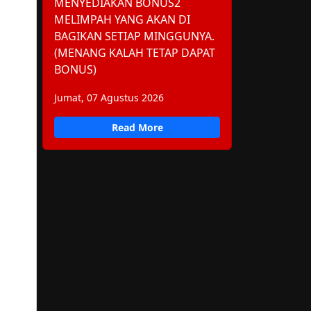
MENYEDIAKAN BONUS2
MELIMPAH YANG AKAN DI
BAGIKAN SETIAP MINGGUNYA.
(MENANG KALAH TETAP DAPAT
BONUS)
Jumat, 07 Agustus 2026
Read More