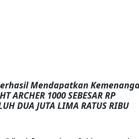
 Berhasil Mendapatkan Kemenang
HT ARCHER 1000 SEBESAR RP
ULUH DUA JUTA LIMA RATUS RIBU