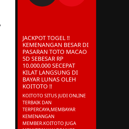
?
JACKPOT TOGEL !!
KEMENANGAN BESAR DI
PASARAN TOTO MACAO
5D SEBESAR RP
10.000.000 SECEPAT
KILAT LANGSUNG DI
BAYAR LUNAS OLEH
KOITOTO !!
KOITOTO SITUS JUDI ONLINE
TERBAIK DAN
TERPERCAYA,MEMBAYAR
KEMENANGAN
MEMBER.KOITOTO JUGA