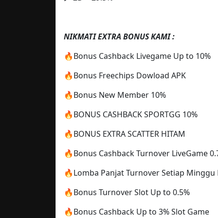
NIKMATI EXTRA BONUS KAMI :
🔥Bonus Cashback Livegame Up to 10%
🔥Bonus Freechips Dowload APK
🔥Bonus New Member 10%
🔥BONUS CASHBACK SPORTGG 10%
🔥BONUS EXTRA SCATTER HITAM
🔥Bonus Cashback Turnover LiveGame 0
🔥Lomba Panjat Turnover Setiap Minggu 
🔥Bonus Turnover Slot Up to 0.5%
🔥Bonus Cashback Up to 3% Slot Game