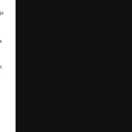
ja
a
t
r