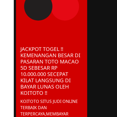
JACKPOT TOGEL !!
KEMENANGAN BESAR DI
PASARAN TOTO MACAO
5D SEBESAR RP
10.000.000 SECEPAT
KILAT LANGSUNG DI
BAYAR LUNAS OLEH
KOITOTO !!
KOITOTO SITUS JUDI ONLINE
TERBAIK DAN
TERPERCAYA,MEMBAYAR