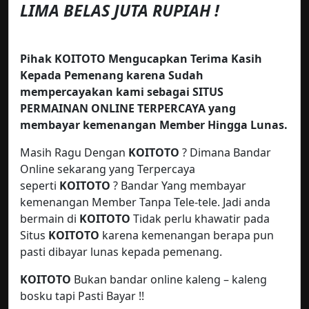
LIMA BELAS JUTA RUPIAH !
Pihak KOITOTO Mengucapkan Terima Kasih
Kepada Pemenang karena Sudah
mempercayakan kami sebagai SITUS
PERMAINAN ONLINE TERPERCAYA yang
membayar kemenangan Member Hingga Lunas.
Masih Ragu Dengan
KOITOTO
? Dimana Bandar
Online sekarang yang Terpercaya
seperti
KOITOTO
? Bandar Yang membayar
kemenangan Member Tanpa Tele-tele. Jadi anda
bermain di
KOITOTO
Tidak perlu khawatir pada
Situs
KOITOTO
karena kemenangan berapa pun
pasti dibayar lunas kepada pemenang.
KOITOTO
Bukan bandar online kaleng – kaleng
bosku tapi Pasti Bayar !!