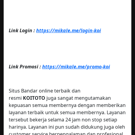
Link Login :
https://mikale.me/login-koi
Link Promosi :
https://mikale.me/promo-koi
Situs Bandar online terbaik dan
resmi
KOITOTO
juga sangat mengutamakan
kepuasan semua membernya dengan memberikan
layanan terbaik untuk semua membernya. Layanan
tersebut bekerja selama 24 jam non stop setiap
harinya. Layanan ini pun sudah didukung juga oleh
customer service berpengalaman dan profesional