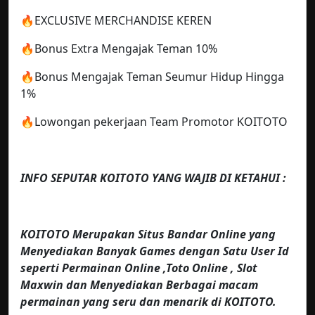
🔥EXCLUSIVE MERCHANDISE KEREN
🔥Bonus Extra Mengajak Teman 10%
🔥Bonus Mengajak Teman Seumur Hidup Hingga
1%
🔥Lowongan pekerjaan Team Promotor KOITOTO
INFO SEPUTAR KOITOTO YANG WAJIB DI KETAHUI :
KOITOTO Merupakan Situs Bandar Online yang
Menyediakan Banyak Games dengan Satu User Id
seperti Permainan Online ,Toto Online , Slot
Maxwin dan Menyediakan Berbagai macam
permainan yang seru dan menarik di KOITOTO.