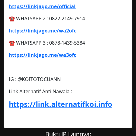
https://linkjago.me/official
☎️ WHATSAPP 2 : 0822-2149-7914
https://linkjago.me/wa2ofc
☎️ WHATSAPP 3 : 0878-1439-5384
https://linkjago.me/wa3ofc
IG : @KOITOTOCUANN
Link Alternatif Anti Nawala :
https://link.alternatifkoi.info
Bukti JP Lainnya: