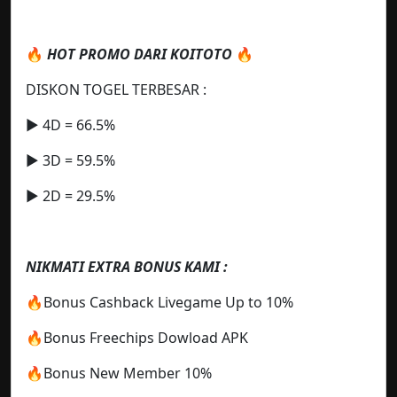
🔥
HOT PROMO DARI KOITOTO
🔥
DISKON TOGEL TERBESAR :
▶️ 4D = 66.5%
▶️ 3D = 59.5%
▶️ 2D = 29.5%
NIKMATI EXTRA BONUS KAMI :
🔥Bonus Cashback Livegame Up to 10%
🔥Bonus Freechips Dowload APK
🔥Bonus New Member 10%