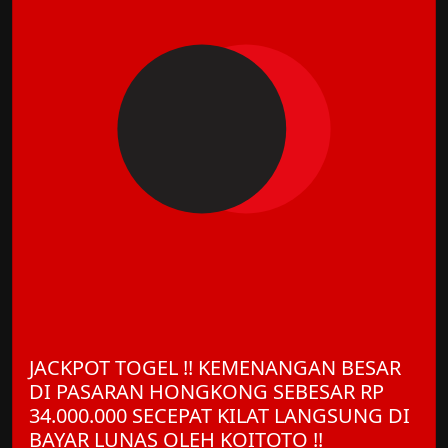
JACKPOT TOGEL !! KEMENANGAN BESAR
DI PASARAN HONGKONG SEBESAR RP
34.000.000 SECEPAT KILAT LANGSUNG DI
BAYAR LUNAS OLEH KOITOTO !!