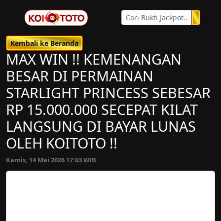
Kembali ke Beranda
MAX WIN !! KEMENANGAN
BESAR DI PERMAINAN
STARLIGHT PRINCESS SEBESAR
RP 15.000.000 SECEPAT KILAT
LANGSUNG DI BAYAR LUNAS
OLEH KOITOTO !!
Kamis, 14 Mei 2026 17:03 WIB