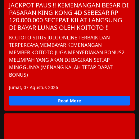
JACKPOT PAUS !! KEMENANGAN BESAR DI
PASARAN KING KONG 4D SEBESAR RP
120.000.000 SECEPAT KILAT LANGSUNG
DI BAYAR LUNAS OLEH KOITOTO !!
KOITOTO SITUS JUDI ONLINE TERBAIK DAN
TERPERCAYA,MEMBAYAR KEMENANGAN
MEMBER.KOITOTO JUGA MENYEDIAKAN BONUS2
MELIMPAH YANG AKAN DI BAGIKAN SETIAP
MINGGUNYA.(MENANG KALAH TETAP DAPAT
BONUS)
Jumat, 07 Agustus 2026
Read More