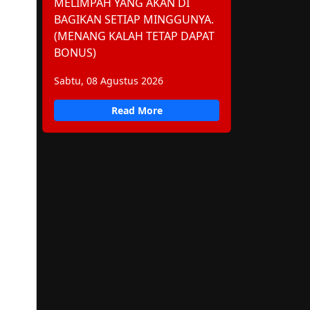
MELIMPAH YANG AKAN DI
BAGIKAN SETIAP MINGGUNYA.
(MENANG KALAH TETAP DAPAT
BONUS)
Sabtu, 08 Agustus 2026
Read More