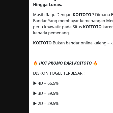
Hingga Lunas.
Masih Ragu Dengan
KOITOTO
? Dimana B
Bandar Yang membayar kemenangan Membe
perlu khawatir pada Situs
KOITOTO
karen
kepada pemenang.
KOITOTO
Bukan bandar online kaleng – ka
🔥
HOT PROMO DARI KOITOTO
🔥
DISKON TOGEL TERBESAR :
▶️ 4D = 66.5%
▶️ 3D = 59.5%
▶️ 2D = 29.5%