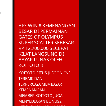
?
BIG WIN !! KEMENANGAN
BESAR DI PERMAINAN
GATES OF OLYMPUS
SUPER SCATTER SEBESAR
RP 12.700.000 SECEPAT
KILAT LANGSUNG DI
BAYAR LUNAS OLEH
KOITOTO !!
KOITOTO SITUS JUDI ONLINE
TERBAIK DAN
TERPERCAYA,MEMBAYAR
KEMENANGAN
MEMBER.KOITOTO JUGA
MENYEDIAKAN BONUS2