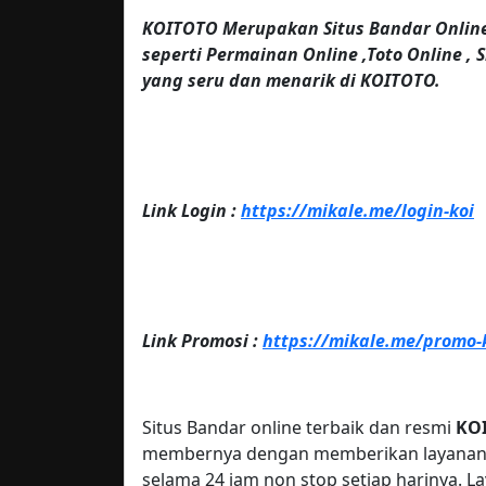
KOITOTO Merupakan Situs Bandar Onlin
seperti Permainan Online ,Toto Online
yang seru dan menarik di KOITOTO.
Link Login :
https://mikale.me/login-koi
Link Promosi :
https://mikale.me/promo-
Situs Bandar online terbaik dan resmi
KO
membernya dengan memberikan layanan t
selama 24 jam non stop setiap harinya. L