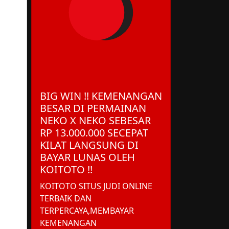
BIG WIN !! KEMENANGAN
BESAR DI PERMAINAN
NEKO X NEKO SEBESAR
RP 13.000.000 SECEPAT
KILAT LANGSUNG DI
BAYAR LUNAS OLEH
KOITOTO !!
KOITOTO SITUS JUDI ONLINE
TERBAIK DAN
TERPERCAYA,MEMBAYAR
KEMENANGAN