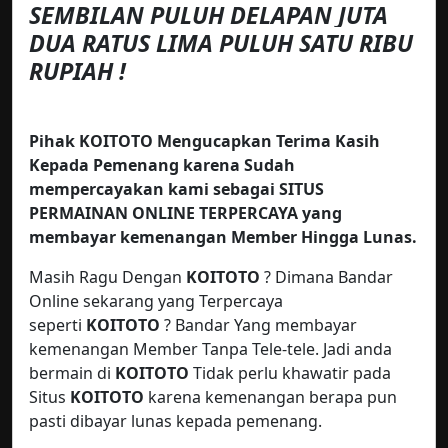
SEMBILAN PULUH DELAPAN JUTA
DUA RATUS LIMA PULUH SATU RIBU
RUPIAH !
Pihak KOITOTO Mengucapkan Terima Kasih
Kepada Pemenang karena Sudah
mempercayakan kami sebagai SITUS
PERMAINAN ONLINE TERPERCAYA yang
membayar kemenangan Member Hingga Lunas.
Masih Ragu Dengan
KOITOTO
? Dimana Bandar
Online sekarang yang Terpercaya
seperti
KOITOTO
? Bandar Yang membayar
kemenangan Member Tanpa Tele-tele. Jadi anda
bermain di
KOITOTO
Tidak perlu khawatir pada
Situs
KOITOTO
karena kemenangan berapa pun
pasti dibayar lunas kepada pemenang.