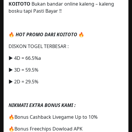
KOITOTO
Bukan bandar online kaleng – kaleng
bosku tapi Pasti Bayar !!
🔥
HOT PROMO DARI KOITOTO
🔥
DISKON TOGEL TERBESAR :
▶️ 4D = 66.5%a
▶️ 3D = 59.5%
▶️ 2D = 29.5%
NIKMATI EXTRA BONUS KAMI :
🔥Bonus Cashback Livegame Up to 10%
🔥Bonus Freechips Dowload APK