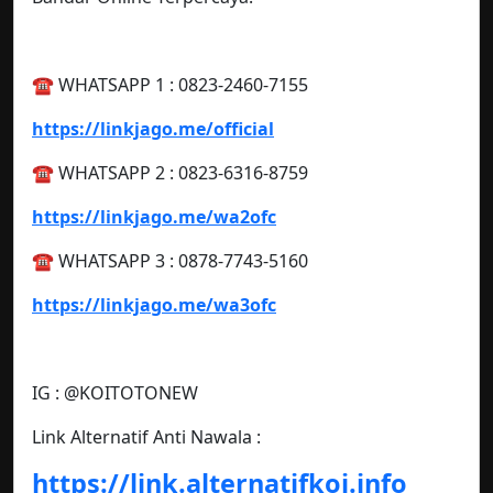
☎️ WHATSAPP 1 : 0823-2460-7155
https://linkjago.me/official
☎️ WHATSAPP 2 : 0823-6316-8759
https://linkjago.me/wa2ofc
☎️ WHATSAPP 3 : 0878-7743-5160
https://linkjago.me/wa3ofc
IG : @KOITOTONEW
Link Alternatif Anti Nawala :
https://link.alternatifkoi.info