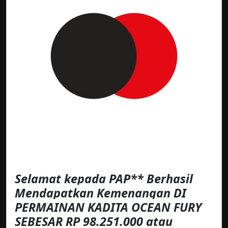
Selamat kepada PAP** Berhasil
Mendapatkan Kemenangan DI
PERMAINAN KADITA OCEAN FURY
SEBESAR RP 98.251.000 atau