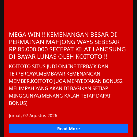
MEGA WIN !! KEMENANGAN BESAR DI
PERMAINAN MAHJONG WAYS SEBESAR
RP 85.000.000 SECEPAT KILAT LANGSUNG
DI BAYAR LUNAS OLEH KOITOTO !!
KOITOTO SITUS JUDI ONLINE TERBAIK DAN
TERPERCAYA,MEMBAYAR KEMENANGAN
MEMBER.KOITOTO JUGA MENYEDIAKAN BONUS2
MELIMPAH YANG AKAN DI BAGIKAN SETIAP
MINGGUNYA.(MENANG KALAH TETAP DAPAT
BONUS)
Jumat, 07 Agustus 2026
Read More