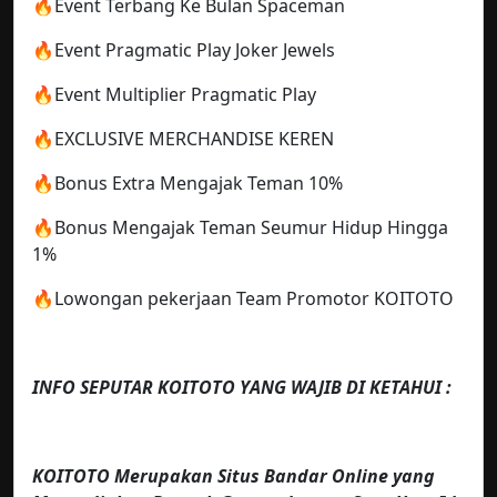
🔥Event Terbang Ke Bulan Spaceman
🔥Event Pragmatic Play Joker Jewels
🔥Event Multiplier Pragmatic Play
🔥EXCLUSIVE MERCHANDISE KEREN
🔥Bonus Extra Mengajak Teman 10%
🔥Bonus Mengajak Teman Seumur Hidup Hingga
1%
🔥Lowongan pekerjaan Team Promotor KOITOTO
INFO SEPUTAR KOITOTO YANG WAJIB DI KETAHUI :
KOITOTO Merupakan Situs Bandar Online yang