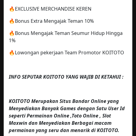
🔥EXCLUSIVE MERCHANDISE KEREN
🔥Bonus Extra Mengajak Teman 10%
🔥Bonus Mengajak Teman Seumur Hidup Hingga
1%
🔥Lowongan pekerjaan Team Promotor KOITOTO
INFO SEPUTAR KOITOTO YANG WAJIB DI KETAHUI :
KOITOTO Merupakan Situs Bandar Online yang
Menyediakan Banyak Games dengan Satu User Id
seperti Permainan Online ,Toto Online , Slot
Maxwin dan Menyediakan Berbagai macam
permainan yang seru dan menarik di KOITOTO.