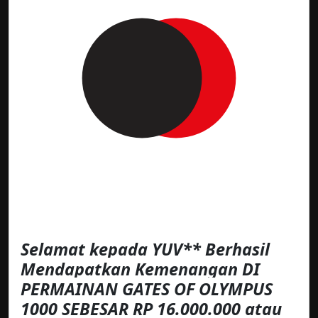
Selamat kepada YUV** Berhasil
Mendapatkan Kemenangan DI
PERMAINAN GATES OF OLYMPUS
1000 SEBESAR RP 16.000.000 atau