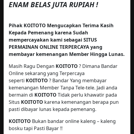
ENAM BELAS JUTA RUPIAH !
Pihak KOITOTO Mengucapkan Terima Kasih
Kepada Pemenang karena Sudah
mempercayakan kami sebagai SITUS
PERMAINAN ONLINE TERPERCAYA yang
membayar kemenangan Member Hingga Lunas.
Masih Ragu Dengan
KOITOTO
? Dimana Bandar
Online sekarang yang Terpercaya
seperti
KOITOTO
? Bandar Yang membayar
kemenangan Member Tanpa Tele-tele. Jadi anda
bermain di
KOITOTO
Tidak perlu khawatir pada
Situs
KOITOTO
karena kemenangan berapa pun
pasti dibayar lunas kepada pemenang.
KOITOTO
Bukan bandar online kaleng – kaleng
bosku tapi Pasti Bayar !!