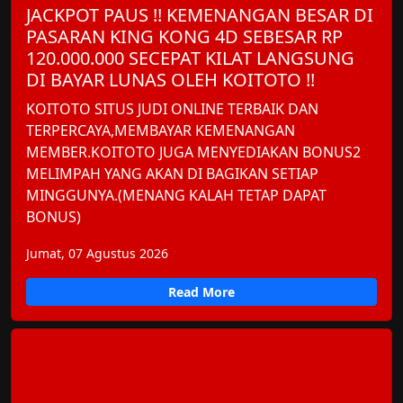
JACKPOT PAUS !! KEMENANGAN BESAR DI
PASARAN KING KONG 4D SEBESAR RP
120.000.000 SECEPAT KILAT LANGSUNG
DI BAYAR LUNAS OLEH KOITOTO !!
KOITOTO SITUS JUDI ONLINE TERBAIK DAN
TERPERCAYA,MEMBAYAR KEMENANGAN
MEMBER.KOITOTO JUGA MENYEDIAKAN BONUS2
MELIMPAH YANG AKAN DI BAGIKAN SETIAP
MINGGUNYA.(MENANG KALAH TETAP DAPAT
BONUS)
Jumat, 07 Agustus 2026
Read More