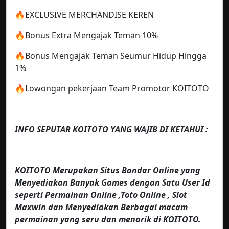
🔥EXCLUSIVE MERCHANDISE KEREN
🔥Bonus Extra Mengajak Teman 10%
🔥Bonus Mengajak Teman Seumur Hidup Hingga
1%
🔥Lowongan pekerjaan Team Promotor KOITOTO
INFO SEPUTAR KOITOTO YANG WAJIB DI KETAHUI :
KOITOTO Merupakan Situs Bandar Online yang
Menyediakan Banyak Games dengan Satu User Id
seperti Permainan Online ,Toto Online , Slot
Maxwin dan Menyediakan Berbagai macam
permainan yang seru dan menarik di KOITOTO.