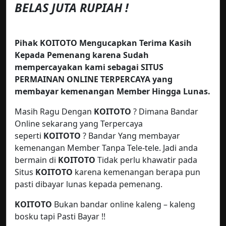
BELAS JUTA RUPIAH !
Pihak KOITOTO Mengucapkan Terima Kasih
Kepada Pemenang karena Sudah
mempercayakan kami sebagai SITUS
PERMAINAN ONLINE TERPERCAYA yang
membayar kemenangan Member Hingga Lunas.
Masih Ragu Dengan
KOITOTO
? Dimana Bandar
Online sekarang yang Terpercaya
seperti
KOITOTO
? Bandar Yang membayar
kemenangan Member Tanpa Tele-tele. Jadi anda
bermain di
KOITOTO
Tidak perlu khawatir pada
Situs
KOITOTO
karena kemenangan berapa pun
pasti dibayar lunas kepada pemenang.
KOITOTO
Bukan bandar online kaleng – kaleng
bosku tapi Pasti Bayar !!