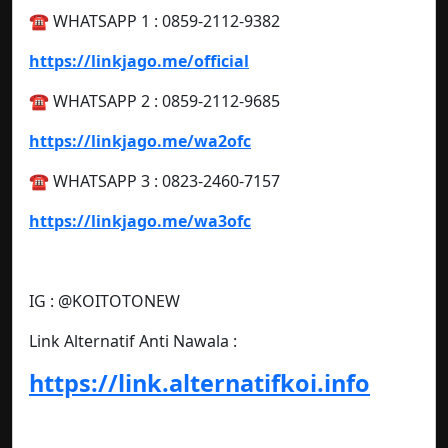
☎️ WHATSAPP 1 : 0859-2112-9382
https://linkjago.me/official
☎️ WHATSAPP 2 : 0859-2112-9685
https://linkjago.me/wa2ofc
☎️ WHATSAPP 3 : 0823-2460-7157
https://linkjago.me/wa3ofc
IG : @KOITOTONEW
Link Alternatif Anti Nawala :
https://link.alternatifkoi.info