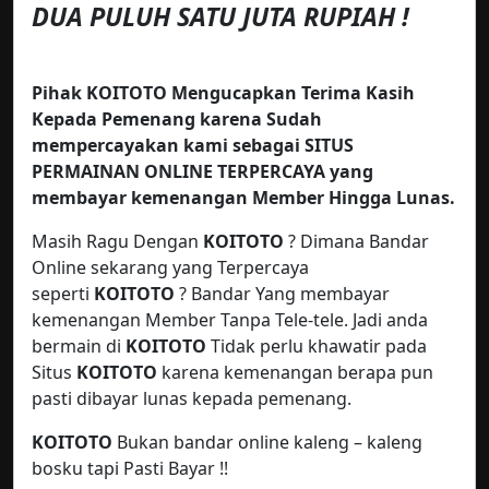
DUA PULUH SATU JUTA RUPIAH !
Pihak KOITOTO Mengucapkan Terima Kasih
Kepada Pemenang karena Sudah
mempercayakan kami sebagai SITUS
PERMAINAN ONLINE TERPERCAYA yang
membayar kemenangan Member Hingga Lunas.
Masih Ragu Dengan
KOITOTO
? Dimana Bandar
Online sekarang yang Terpercaya
seperti
KOITOTO
? Bandar Yang membayar
kemenangan Member Tanpa Tele-tele. Jadi anda
bermain di
KOITOTO
Tidak perlu khawatir pada
Situs
KOITOTO
karena kemenangan berapa pun
pasti dibayar lunas kepada pemenang.
KOITOTO
Bukan bandar online kaleng – kaleng
bosku tapi Pasti Bayar !!