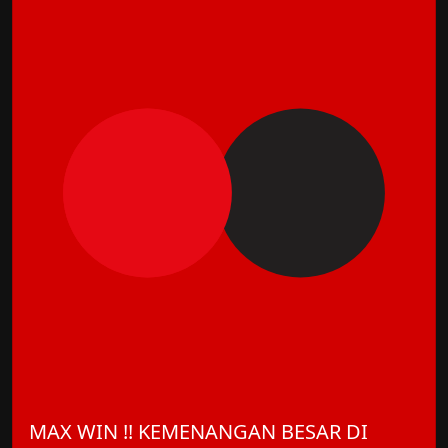
MAX WIN !! KEMENANGAN BESAR DI