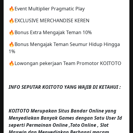
🔥Event Multiplier Pragmatic Play
🔥EXCLUSIVE MERCHANDISE KEREN
🔥Bonus Extra Mengajak Teman 10%
🔥Bonus Mengajak Teman Seumur Hidup Hingga
1%
🔥Lowongan pekerjaan Team Promotor KOITOTO
INFO SEPUTAR KOITOTO YANG WAJIB DI KETAHUI :
KOITOTO Merupakan Situs Bandar Online yang
Menyediakan Banyak Games dengan Satu User Id
seperti Permainan Online ,Toto Online , Slot
Maxwin dan Menyediakan Berbagai macam