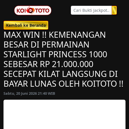
Kembali ke Beranda
MAX WIN !! KEMENANGAN
BESAR DI PERMAINAN
STARLIGHT PRINCESS 1000
SEBESAR RP 21.000.000
SECEPAT KILAT LANGSUNG DI
BAYAR LUNAS OLEH KOITOTO !!
Sabtu, 20 Juni 2026 21:40 WIB