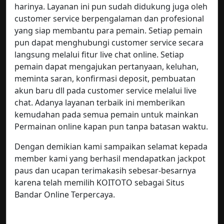
harinya. Layanan ini pun sudah didukung juga oleh
customer service berpengalaman dan profesional
yang siap membantu para pemain. Setiap pemain
pun dapat menghubungi customer service secara
langsung melalui fitur live chat online. Setiap
pemain dapat mengajukan pertanyaan, keluhan,
meminta saran, konfirmasi deposit, pembuatan
akun baru dll pada customer service melalui live
chat. Adanya layanan terbaik ini memberikan
kemudahan pada semua pemain untuk mainkan
Permainan online kapan pun tanpa batasan waktu.
Dengan demikian kami sampaikan selamat kepada
member kami yang berhasil mendapatkan jackpot
paus dan ucapan terimakasih sebesar-besarnya
karena telah memilih KOITOTO sebagai Situs
Bandar Online Terpercaya.