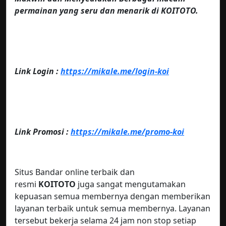
permainan yang seru dan menarik di KOITOTO.
Link Login :
https://mikale.me/login-koi
Link Promosi :
https://mikale.me/promo-koi
Situs Bandar online terbaik dan
resmi
KOITOTO
juga sangat mengutamakan
kepuasan semua membernya dengan memberikan
layanan terbaik untuk semua membernya. Layanan
tersebut bekerja selama 24 jam non stop setiap