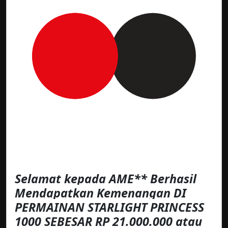
Selamat kepada AME** Berhasil
Mendapatkan Kemenangan DI
PERMAINAN STARLIGHT PRINCESS
1000 SEBESAR RP 21.000.000 atau