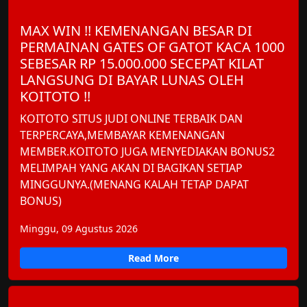
MAX WIN !! KEMENANGAN BESAR DI
PERMAINAN GATES OF GATOT KACA 1000
SEBESAR RP 15.000.000 SECEPAT KILAT
LANGSUNG DI BAYAR LUNAS OLEH
KOITOTO !!
KOITOTO SITUS JUDI ONLINE TERBAIK DAN
TERPERCAYA,MEMBAYAR KEMENANGAN
MEMBER.KOITOTO JUGA MENYEDIAKAN BONUS2
MELIMPAH YANG AKAN DI BAGIKAN SETIAP
MINGGUNYA.(MENANG KALAH TETAP DAPAT
BONUS)
Minggu, 09 Agustus 2026
Read More