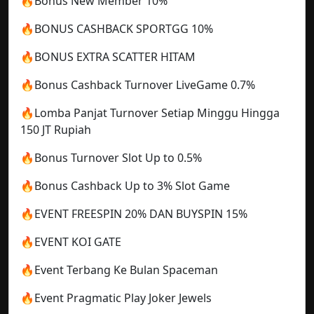
🔥Bonus New Member 10%
🔥BONUS CASHBACK SPORTGG 10%
🔥BONUS EXTRA SCATTER HITAM
🔥Bonus Cashback Turnover LiveGame 0.7%
🔥Lomba Panjat Turnover Setiap Minggu Hingga
150 JT Rupiah
🔥Bonus Turnover Slot Up to 0.5%
🔥Bonus Cashback Up to 3% Slot Game
🔥EVENT FREESPIN 20% DAN BUYSPIN 15%
🔥EVENT KOI GATE
🔥Event Terbang Ke Bulan Spaceman
🔥Event Pragmatic Play Joker Jewels