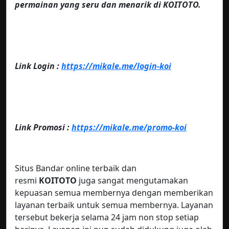
permainan yang seru dan menarik di KOITOTO.
Link Login :
https://mikale.me/login-koi
Link Promosi :
https://mikale.me/promo-koi
Situs Bandar online terbaik dan
resmi
KOITOTO
juga sangat mengutamakan
kepuasan semua membernya dengan memberikan
layanan terbaik untuk semua membernya. Layanan
tersebut bekerja selama 24 jam non stop setiap