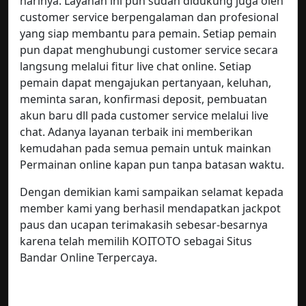
harinya. Layanan ini pun sudah didukung juga oleh
customer service berpengalaman dan profesional
yang siap membantu para pemain. Setiap pemain
pun dapat menghubungi customer service secara
langsung melalui fitur live chat online. Setiap
pemain dapat mengajukan pertanyaan, keluhan,
meminta saran, konfirmasi deposit, pembuatan
akun baru dll pada customer service melalui live
chat. Adanya layanan terbaik ini memberikan
kemudahan pada semua pemain untuk mainkan
Permainan online kapan pun tanpa batasan waktu.
Dengan demikian kami sampaikan selamat kepada
member kami yang berhasil mendapatkan jackpot
paus dan ucapan terimakasih sebesar-besarnya
karena telah memilih KOITOTO sebagai Situs
Bandar Online Terpercaya.