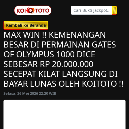
Kembali ke Beranda
MAX WIN !! KEMENANGAN
BESAR DI PERMAINAN GATES
OF OLYMPUS 1000 DICE
SEBESAR RP 20.000.000
SECEPAT KILAT LANGSUNG DI
BAYAR LUNAS OLEH KOITOTO !!
Selasa, 26 Mei 2026 22:20 WIB