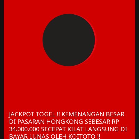
JACKPOT TOGEL !! KEMENANGAN BESAR
DI PASARAN HONGKONG SEBESAR RP
34.000.000 SECEPAT KILAT LANGSUNG DI
BAYAR LUNAS OLEH KOITOTO !!