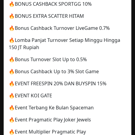
🔥BONUS CASHBACK SPORTGG 10%
🔥BONUS EXTRA SCATTER HITAM
🔥Bonus Cashback Turnover LiveGame 0.7%
🔥Lomba Panjat Turnover Setiap Minggu Hingga
150 JT Rupiah
🔥Bonus Turnover Slot Up to 0.5%
🔥Bonus Cashback Up to 3% Slot Game
🔥EVENT FREESPIN 20% DAN BUYSPIN 15%
🔥EVENT KOI GATE
🔥Event Terbang Ke Bulan Spaceman
🔥Event Pragmatic Play Joker Jewels
🔥Event Multiplier Pragmatic Play