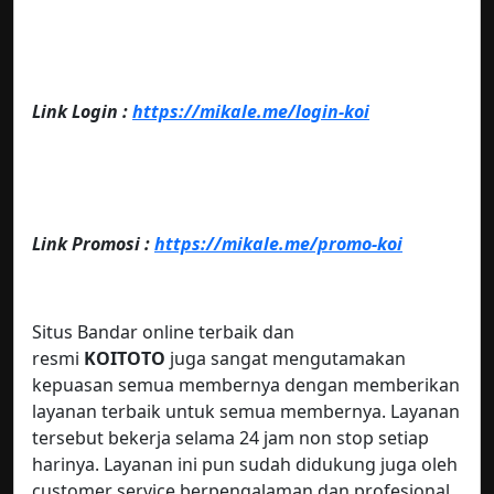
Link Login :
https://mikale.me/login-koi
Link Promosi :
https://mikale.me/promo-koi
Situs Bandar online terbaik dan
resmi
KOITOTO
juga sangat mengutamakan
kepuasan semua membernya dengan memberikan
layanan terbaik untuk semua membernya. Layanan
tersebut bekerja selama 24 jam non stop setiap
harinya. Layanan ini pun sudah didukung juga oleh
customer service berpengalaman dan profesional