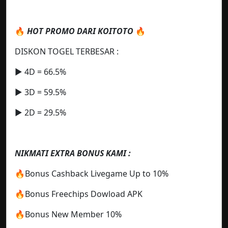
🔥
HOT PROMO DARI KOITOTO
🔥
DISKON TOGEL TERBESAR :
▶️ 4D = 66.5%
▶️ 3D = 59.5%
▶️ 2D = 29.5%
NIKMATI EXTRA BONUS KAMI :
🔥Bonus Cashback Livegame Up to 10%
🔥Bonus Freechips Dowload APK
🔥Bonus New Member 10%