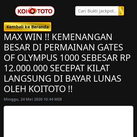
Kembali ke Beranda
MAX WIN !! KEMENANGAN
BESAR DI PERMAINAN GATES
OF OLYMPUS 1000 SEBESAR RP
12.000.000 SECEPAT KILAT
LANGSUNG DI BAYAR LUNAS
OLEH KOITOTO !!
Minggu, 24 Mei 2026 10:44 WIB