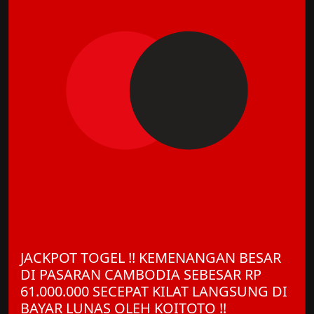
JACKPOT TOGEL !! KEMENANGAN BESAR
DI PASARAN CAMBODIA SEBESAR RP
61.000.000 SECEPAT KILAT LANGSUNG DI
BAYAR LUNAS OLEH KOITOTO !!