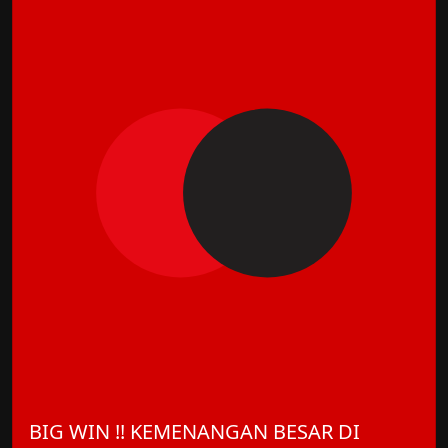
BIG WIN !! KEMENANGAN BESAR DI