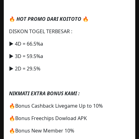
🔥
HOT PROMO DARI KOITOTO
🔥
DISKON TOGEL TERBESAR :
▶️ 4D = 66.5%a
▶️ 3D = 59.5%a
▶️ 2D = 29.5%
NIKMATI EXTRA BONUS KAMI :
🔥Bonus Cashback Livegame Up to 10%
🔥Bonus Freechips Dowload APK
🔥Bonus New Member 10%