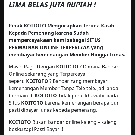
LIMA BELAS JUTA RUPIAH !
Pihak KOITOTO Mengucapkan Terima Kasih
Kepada Pemenang karena Sudah
mempercayakaan kami sebagai SITUS
PERMAINAN ONLINE TERPERCAYA yang
membayar kemenangan Member Hingga Lunas.
Masih Ragu Dengan
KOITOTO
? Dimana Bandar
Online sekarang yang Terpercaya
seperti
KOITOTO
? Bandar Yang membayar
kemenangan Member Tanpa Tele-tele. Jadi anda
bermain di
KOITOTO
Tidak perlu khawatir pada
Situs
KOITOTO
karena kemenangan berapa pun
pasti dibayar lunas kepada pemenang.
KOITOTO
Bukan bandar online kaleng – kaleng
bosku tapi Pasti Bayar !!