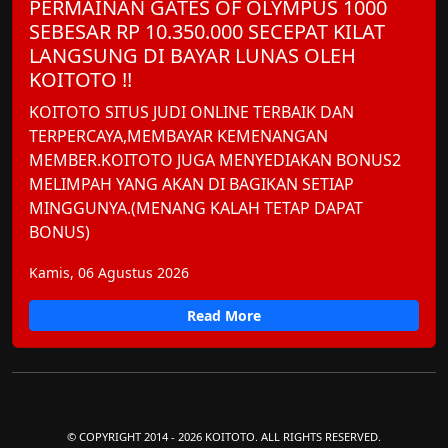
PERMAINAN GATES OF OLYMPUS 1000
SEBESAR RP 10.350.000 SECEPAT KILAT
LANGSUNG DI BAYAR LUNAS OLEH
KOITOTO !!
KOITOTO SITUS JUDI ONLINE TERBAIK DAN
TERPERCAYA,MEMBAYAR KEMENANGAN
MEMBER.KOITOTO JUGA MENYEDIAKAN BONUS2
MELIMPAH YANG AKAN DI BAGIKAN SETIAP
MINGGUNYA.(MENANG KALAH TETAP DAPAT
BONUS)
Kamis, 06 Agustus 2026
Read More
© COPYRIGHT 2014 - 2026 KOITOTO. ALL RIGHTS RESERVED.