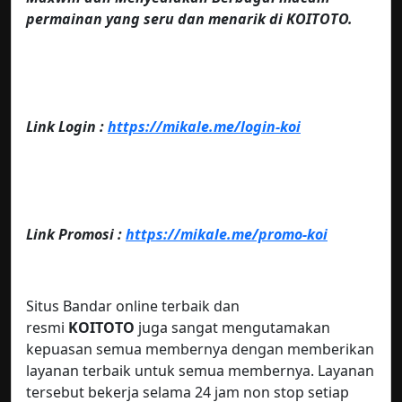
permainan yang seru dan menarik di KOITOTO.
Link Login :
https://mikale.me/login-koi
Link Promosi :
https://mikale.me/promo-koi
Situs Bandar online terbaik dan
resmi
KOITOTO
juga sangat mengutamakan
kepuasan semua membernya dengan memberikan
layanan terbaik untuk semua membernya. Layanan
tersebut bekerja selama 24 jam non stop setiap