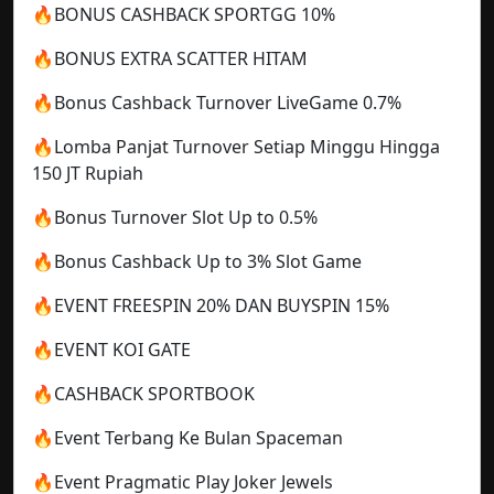
🔥BONUS CASHBACK SPORTGG 10%
🔥BONUS EXTRA SCATTER HITAM
🔥Bonus Cashback Turnover LiveGame 0.7%
🔥Lomba Panjat Turnover Setiap Minggu Hingga
150 JT Rupiah
🔥Bonus Turnover Slot Up to 0.5%
🔥Bonus Cashback Up to 3% Slot Game
🔥EVENT FREESPIN 20% DAN BUYSPIN 15%
🔥EVENT KOI GATE
🔥
CASHBACK SPORTBOOK
🔥Event Terbang Ke Bulan Spaceman
🔥Event Pragmatic Play Joker Jewels