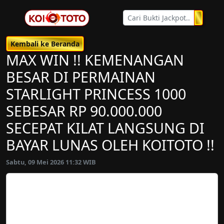
Kembali ke Beranda
MAX WIN !! KEMENANGAN
BESAR DI PERMAINAN
STARLIGHT PRINCESS 1000
SEBESAR RP 90.000.000
SECEPAT KILAT LANGSUNG DI
BAYAR LUNAS OLEH KOITOTO !!
Sabtu, 09 Mei 2026 11:32 WIB