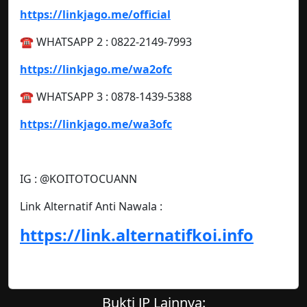
https://linkjago.me/official
☎️ WHATSAPP 2 : 0822-2149-7993
https://linkjago.me/wa2ofc
☎️ WHATSAPP 3 : 0878-1439-5388
https://linkjago.me/wa3ofc
IG : @KOITOTOCUANN
Link Alternatif Anti Nawala :
https://link.alternatifkoi.info
Bukti JP Lainnya: