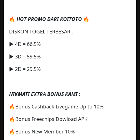
🔥
HOT PROMO DARI KOITOTO
🔥
DISKON TOGEL TERBESAR :
▶️ 4D = 66.5%
▶️ 3D = 59.5%
▶️ 2D = 29.5%
NIKMATI EXTRA BONUS KAMI :
🔥Bonus Cashback Livegame Up to 10%
🔥Bonus Freechips Dowload APK
🔥Bonus New Member 10%