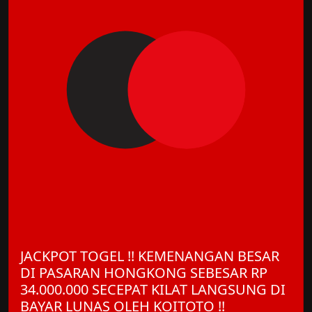
JACKPOT TOGEL !! KEMENANGAN BESAR
DI PASARAN HONGKONG SEBESAR RP
34.000.000 SECEPAT KILAT LANGSUNG DI
BAYAR LUNAS OLEH KOITOTO !!