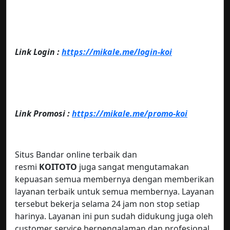
Link Login :
https://mikale.me/login-koi
Link Promosi :
https://mikale.me/promo-koi
Situs Bandar online terbaik dan
resmi
KOITOTO
juga sangat mengutamakan
kepuasan semua membernya dengan memberikan
layanan terbaik untuk semua membernya. Layanan
tersebut bekerja selama 24 jam non stop setiap
harinya. Layanan ini pun sudah didukung juga oleh
customer service berpengalaman dan profesional