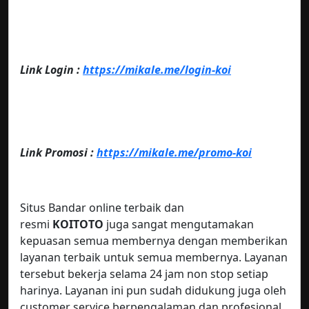
Link Login :
https://mikale.me/login-koi
Link Promosi :
https://mikale.me/promo-koi
Situs Bandar online terbaik dan
resmi
KOITOTO
juga sangat mengutamakan
kepuasan semua membernya dengan memberikan
layanan terbaik untuk semua membernya. Layanan
tersebut bekerja selama 24 jam non stop setiap
harinya. Layanan ini pun sudah didukung juga oleh
customer service berpengalaman dan profesional