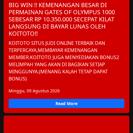
BIG WIN !! KEMENANGAN BESAR DI
PERMAINAN GATES OF OLYMPUS 1000
SEBESAR RP 10.350.000 SECEPAT KILAT
LANGSUNG DI BAYAR LUNAS OLEH
KOITOTO!!
KOITOTO SITUS JUDI ONLINE TERBAIK DAN
TERPERCAYA,MEMBAYAR KEMENANGAN
MEMBER.KOITOTO JUGA MENYEDIAKAN BONUS2
MELIMPAH YANG AKAN DI BAGIKAN SETIAP
MINGGUNYA.(MENANG KALAH TETAP DAPAT
BONUS)
Minggu, 09 Agustus 2026
Read More