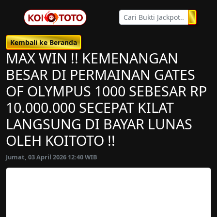
Kembali ke Beranda
MAX WIN !! KEMENANGAN
BESAR DI PERMAINAN GATES
OF OLYMPUS 1000 SEBESAR RP
10.000.000 SECEPAT KILAT
LANGSUNG DI BAYAR LUNAS
OLEH KOITOTO !!
Jumat, 03 April 2026 12:40 WIB