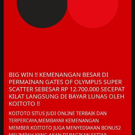
BIG WIN !! KEMENANGAN BESAR DI
PERMAINAN GATES OF OLYMPUS SUPER
SCATTER SEBESAR RP 12.700.000 SECEPAT
KILAT LANGSUNG DI BAYAR LUNAS OLEH
KOITOTO !!
KOITOTO SITUS JUDI ONLINE TERBAIK DAN
TERPERCAYA,MEMBAYAR KEMENANGAN
MEMBER.KOITOTO JUGA MENYEDIAKAN BONUS2
MELIMPAH YANG AKAN DI BAGIKAN SETIAP