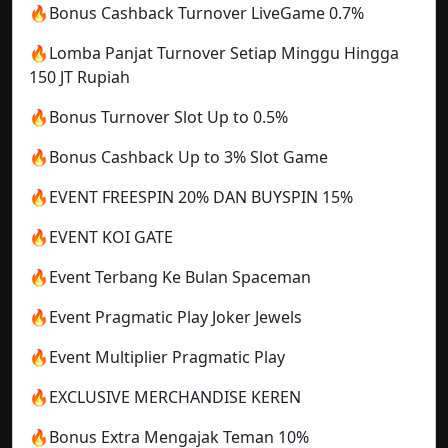
🔥Bonus Cashback Turnover LiveGame 0.7%
🔥Lomba Panjat Turnover Setiap Minggu Hingga
150 JT Rupiah
🔥Bonus Turnover Slot Up to 0.5%
🔥Bonus Cashback Up to 3% Slot Game
🔥EVENT FREESPIN 20% DAN BUYSPIN 15%
🔥EVENT KOI GATE
🔥Event Terbang Ke Bulan Spaceman
🔥Event Pragmatic Play Joker Jewels
🔥Event Multiplier Pragmatic Play
🔥EXCLUSIVE MERCHANDISE KEREN
🔥Bonus Extra Mengajak Teman 10%