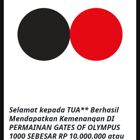
Selamat kepada TUA** Berhasil
Mendapatkan Kemenangan DI
PERMAINAN GATES OF OLYMPUS
1000 SEBESAR RP 10.000.000 atau