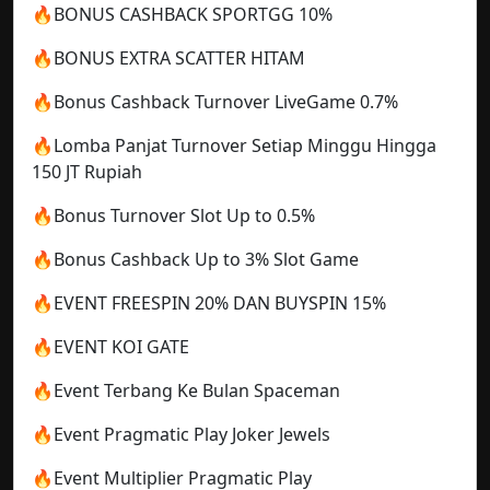
🔥BONUS CASHBACK SPORTGG 10%
🔥BONUS EXTRA SCATTER HITAM
🔥Bonus Cashback Turnover LiveGame 0.7%
🔥Lomba Panjat Turnover Setiap Minggu Hingga
150 JT Rupiah
🔥Bonus Turnover Slot Up to 0.5%
🔥Bonus Cashback Up to 3% Slot Game
🔥EVENT FREESPIN 20% DAN BUYSPIN 15%
🔥EVENT KOI GATE
🔥Event Terbang Ke Bulan Spaceman
🔥Event Pragmatic Play Joker Jewels
🔥Event Multiplier Pragmatic Play