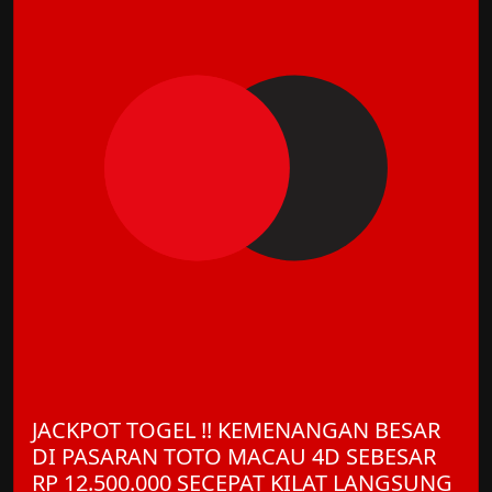
JACKPOT TOGEL !! KEMENANGAN BESAR
DI PASARAN TOTO MACAU 4D SEBESAR
RP 12.500.000 SECEPAT KILAT LANGSUNG