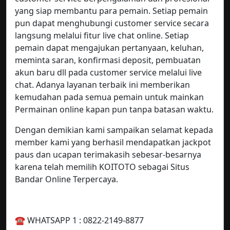
yang siap membantu para pemain. Setiap pemain
pun dapat menghubungi customer service secara
langsung melalui fitur live chat online. Setiap
pemain dapat mengajukan pertanyaan, keluhan,
meminta saran, konfirmasi deposit, pembuatan
akun baru dll pada customer service melalui live
chat. Adanya layanan terbaik ini memberikan
kemudahan pada semua pemain untuk mainkan
Permainan online kapan pun tanpa batasan waktu.
Dengan demikian kami sampaikan selamat kepada
member kami yang berhasil mendapatkan jackpot
paus dan ucapan terimakasih sebesar-besarnya
karena telah memilih KOITOTO sebagai Situs
Bandar Online Terpercaya.
☎️ WHATSAPP 1 : 0822-2149-8877