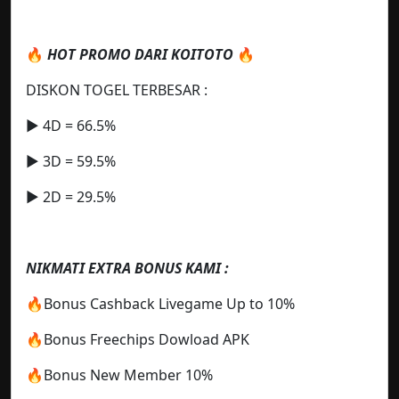
🔥
HOT PROMO DARI KOITOTO
🔥
DISKON TOGEL TERBESAR :
▶️ 4D = 66.5%
▶️ 3D = 59.5%
▶️ 2D = 29.5%
NIKMATI EXTRA BONUS KAMI :
🔥Bonus Cashback Livegame Up to 10%
🔥Bonus Freechips Dowload APK
🔥Bonus New Member 10%