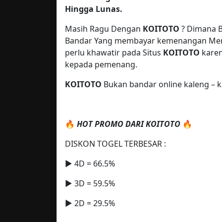
Hingga Lunas.
Masih Ragu Dengan
KOITOTO
? Dimana B
Bandar Yang membayar kemenangan Membe
perlu khawatir pada Situs
KOITOTO
karen
kepada pemenang.
KOITOTO
Bukan bandar online kaleng – ka
🔥
HOT PROMO DARI KOITOTO
🔥
DISKON TOGEL TERBESAR :
▶️ 4D = 66.5%
▶️ 3D = 59.5%
▶️ 2D = 29.5%