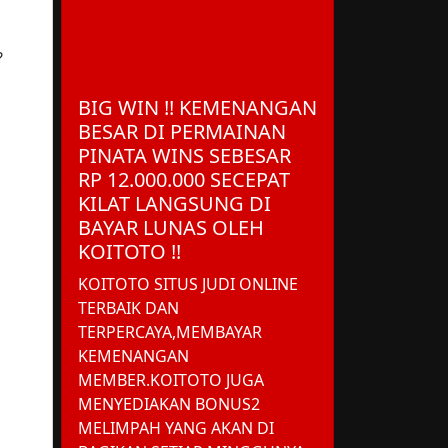
?
BIG WIN !! KEMENANGAN
BESAR DI PERMAINAN
PINATA WINS SEBESAR
RP 12.000.000 SECEPAT
KILAT LANGSUNG DI
BAYAR LUNAS OLEH
KOITOTO !!
KOITOTO SITUS JUDI ONLINE
TERBAIK DAN
TERPERCAYA,MEMBAYAR
KEMENANGAN
MEMBER.KOITOTO JUGA
MENYEDIAKAN BONUS2
MELIMPAH YANG AKAN DI