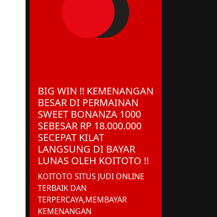
BIG WIN !! KEMENANGAN
BESAR DI PERMAINAN
SWEET BONANZA 1000
SEBESAR RP 18.000.000
SECEPAT KILAT
LANGSUNG DI BAYAR
LUNAS OLEH KOITOTO !!
KOITOTO SITUS JUDI ONLINE
TERBAIK DAN
TERPERCAYA,MEMBAYAR
KEMENANGAN