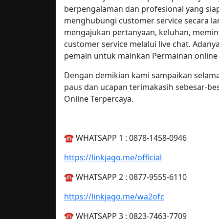
berpengalaman dan profesional yang sia
menghubungi customer service secara lang
mengajukan pertanyaan, keluhan, meminta
customer service melalui live chat. Ada
pemain untuk mainkan Permainan online 
Dengan demikian kami sampaikan selama
paus dan ucapan terimakasih sebesar-be
Online Terpercaya.
☎️ WHATSAPP 1 : 0878-1458-0946
https://linkjago.me/official
☎️ WHATSAPP 2 : 0877-9555-6110
https://linkjago.me/wa2ofc
☎️ WHATSAPP 3 : 0823-7463-7709