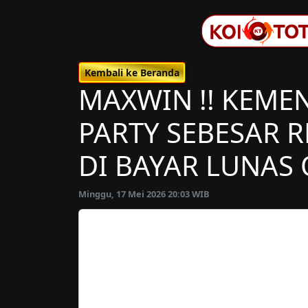
Kembali ke Beranda
MAXWIN !! KEME
PARTY SEBESAR R
DI BAYAR LUNAS 
Minggu, 17 Mei 2026 20:03 WIB