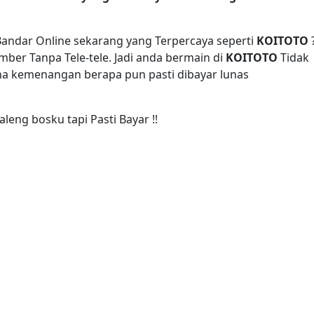
andar Online sekarang yang Terpercaya seperti
KOITOTO
r Tanpa Tele-tele. Jadi anda bermain di
KOITOTO
Tidak
a kemenangan berapa pun pasti dibayar lunas
leng bosku tapi Pasti Bayar !!