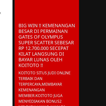
?
BIG WIN !! KEMENANGAN
BESAR DI PERMAINAN
GATES OF OLYMPUS
SUPER SCATTER SEBESAR
RP 12.700.000 SECEPAT
KILAT LANGSUNG DI
BAYAR LUNAS OLEH
KOITOTO !!
KOITOTO SITUS JUDI ONLINE
TERBAIK DAN
TERPERCAYA,MEMBAYAR
KEMENANGAN
MEMBER.KOITOTO JUGA
MENYEDIAKAN BONUS2