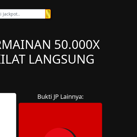
RMAINAN 50.000X
 KILAT LANGSUNG
Bukti JP Lainnya: