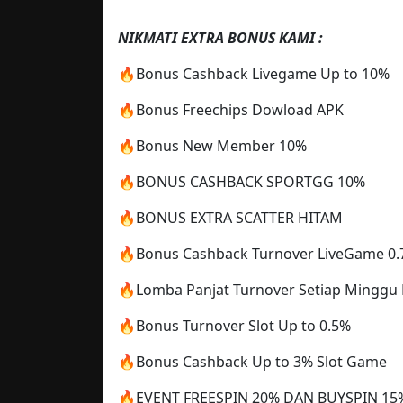
NIKMATI EXTRA BONUS KAMI :
🔥Bonus Cashback Livegame Up to 10%
🔥Bonus Freechips Dowload APK
🔥Bonus New Member 10%
🔥BONUS CASHBACK SPORTGG 10%
🔥BONUS EXTRA SCATTER HITAM
🔥Bonus Cashback Turnover LiveGame 0
🔥Lomba Panjat Turnover Setiap Minggu 
🔥Bonus Turnover Slot Up to 0.5%
🔥Bonus Cashback Up to 3% Slot Game
🔥EVENT FREESPIN 20% DAN BUYSPIN 15