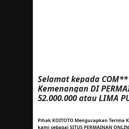
Selamat kepada COM**
Kemenangan DI PERMAI
52.000.000 atau LIMA P
Pihak KOITOTO Mengucapkan Terima 
kami sebagai SITUS PERMAINAN ONLI