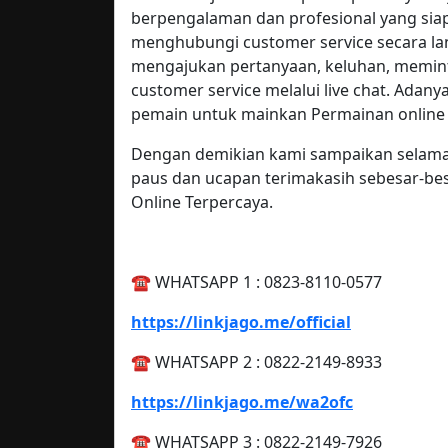
berpengalaman dan profesional yang sia
menghubungi customer service secara lang
mengajukan pertanyaan, keluhan, meminta
customer service melalui live chat. Ada
pemain untuk mainkan Permainan online 
Dengan demikian kami sampaikan selama
paus dan ucapan terimakasih sebesar-be
Online Terpercaya.
☎️ WHATSAPP 1 : 0823-8110-0577
https://linkjago.me/official
☎️ WHATSAPP 2 : 0822-2149-8933
https://linkjago.me/wa2ofc
☎️ WHATSAPP 3 : 0822-2149-7926