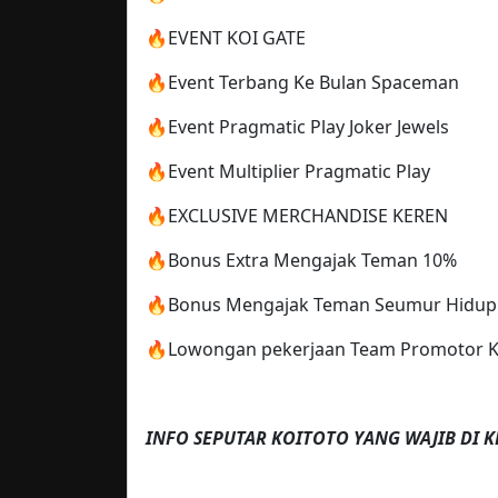
🔥EVENT KOI GATE
🔥Event Terbang Ke Bulan Spaceman
🔥Event Pragmatic Play Joker Jewels
🔥Event Multiplier Pragmatic Play
🔥EXCLUSIVE MERCHANDISE KEREN
🔥Bonus Extra Mengajak Teman 10%
🔥Bonus Mengajak Teman Seumur Hidup
🔥Lowongan pekerjaan Team Promotor 
INFO SEPUTAR KOITOTO YANG WAJIB DI K