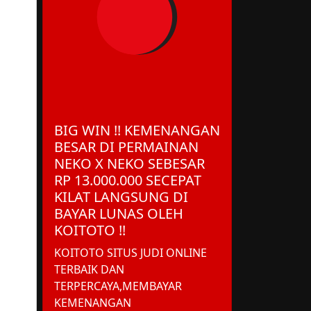
BIG WIN !! KEMENANGAN
BESAR DI PERMAINAN
NEKO X NEKO SEBESAR
RP 13.000.000 SECEPAT
KILAT LANGSUNG DI
BAYAR LUNAS OLEH
KOITOTO !!
KOITOTO SITUS JUDI ONLINE
TERBAIK DAN
TERPERCAYA,MEMBAYAR
KEMENANGAN