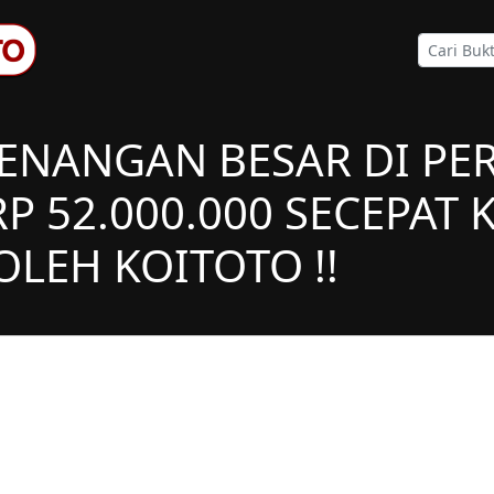
MENANGAN BESAR DI PE
P 52.000.000 SECEPAT
OLEH KOITOTO !!