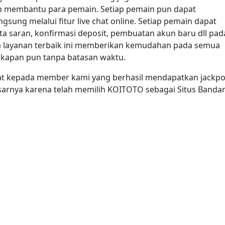
p membantu para pemain. Setiap pemain pun dapat
sung melalui fitur live chat online. Setiap pemain dapat
 saran, konfirmasi deposit, pembuatan akun baru dll pad
nya layanan terbaik ini memberikan kemudahan pada semua
kapan pun tanpa batasan waktu.
t kepada member kami yang berhasil mendapatkan jackpo
sarnya karena telah memilih KOITOTO sebagai Situs Banda