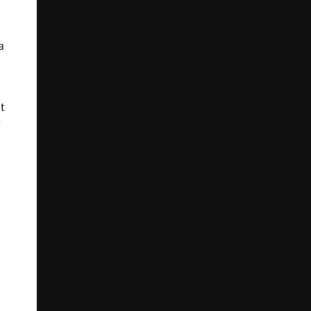
a
t
r