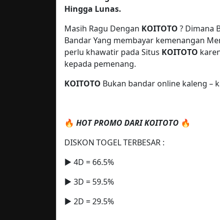
Hingga Lunas.
Masih Ragu Dengan
KOITOTO
? Dimana B
Bandar Yang membayar kemenangan Membe
perlu khawatir pada Situs
KOITOTO
karen
kepada pemenang.
KOITOTO
Bukan bandar online kaleng – ka
🔥
HOT PROMO DARI KOITOTO
🔥
DISKON TOGEL TERBESAR :
▶️ 4D = 66.5%
▶️ 3D = 59.5%
▶️ 2D = 29.5%