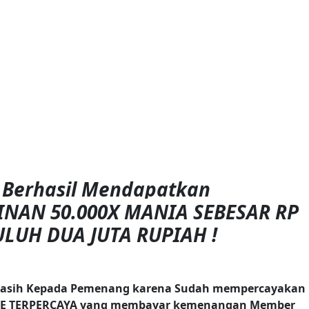
 Berhasil Mendapatkan
NAN 50.000X MANIA SEBESAR RP
ULUH DUA JUTA RUPIAH !
Kasih Kepada Pemenang karena Sudah mempercayakan
NE TERPERCAYA yang membayar kemenangan Member