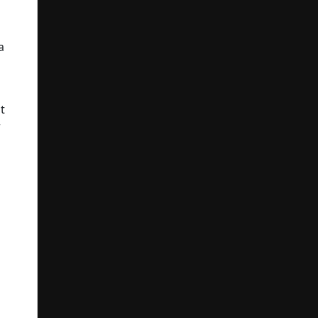
a
t
r