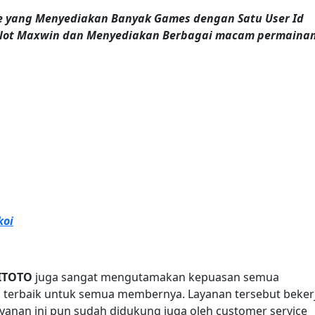
e yang Menyediakan Banyak Games dengan Satu User Id
 , Slot Maxwin dan Menyediakan Berbagai macam permaina
koi
ITOTO
juga sangat mengutamakan kepuasan semua
erbaik untuk semua membernya. Layanan tersebut beker
ayanan ini pun sudah didukung juga oleh customer service