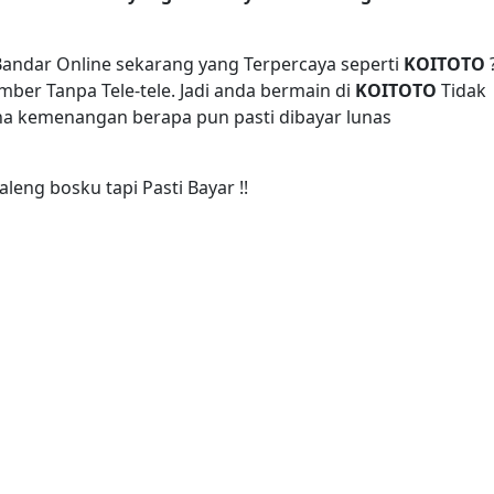
andar Online sekarang yang Terpercaya seperti
KOITOTO
r Tanpa Tele-tele. Jadi anda bermain di
KOITOTO
Tidak
a kemenangan berapa pun pasti dibayar lunas
leng bosku tapi Pasti Bayar !!