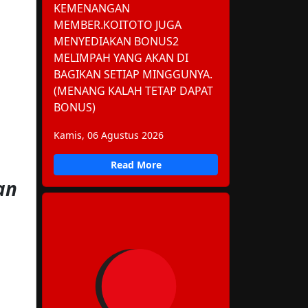
KEMENANGAN
MEMBER.KOITOTO JUGA
MENYEDIAKAN BONUS2
MELIMPAH YANG AKAN DI
BAGIKAN SETIAP MINGGUNYA.
(MENANG KALAH TETAP DAPAT
BONUS)
Kamis, 06 Agustus 2026
Read More
an