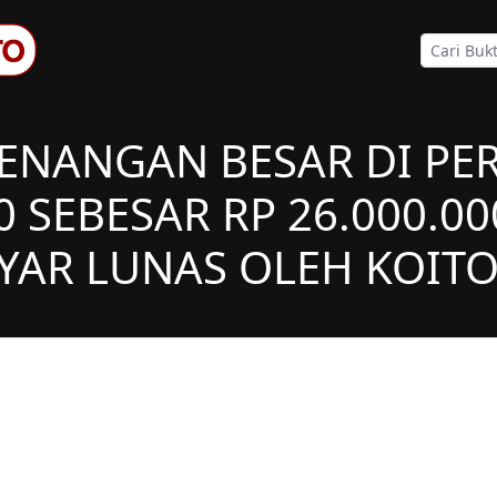
MENANGAN BESAR DI PE
 SEBESAR RP 26.000.00
AR LUNAS OLEH KOITOT