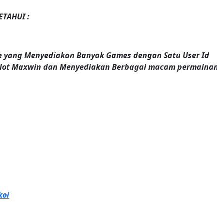
ETAHUI :
e yang Menyediakan Banyak Games dengan Satu User Id
 , Slot Maxwin dan Menyediakan Berbagai macam permaina
koi