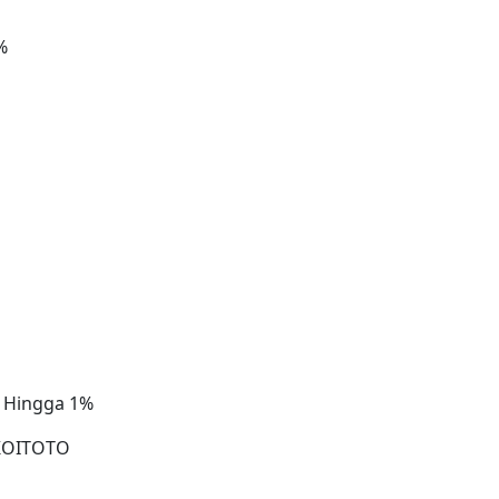
%
 Hingga 1%
KOITOTO