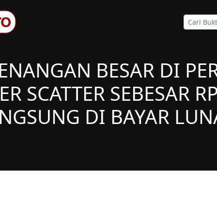
MENANGAN BESAR DI PE
R SCATTER SEBESAR RP
LANGSUNG DI BAYAR LUN