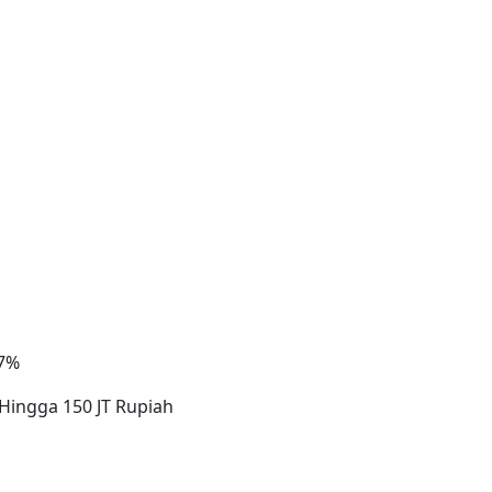
.7%
Hingga 150 JT Rupiah