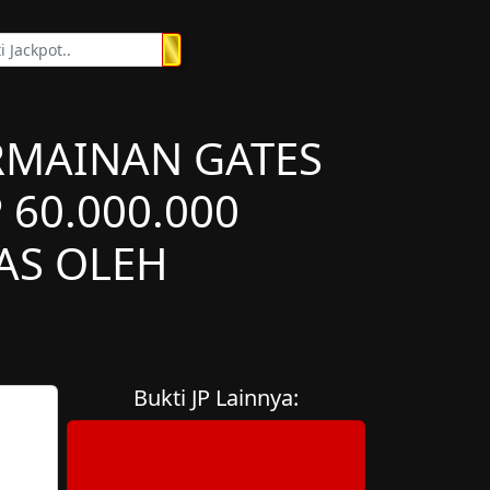
RMAINAN GATES
 60.000.000
AS OLEH
Bukti JP Lainnya: