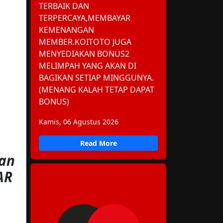
TERBAIK DAN
TERPERCAYA,MEMBAYAR
KEMENANGAN
MEMBER.KOITOTO JUGA
MENYEDIAKAN BONUS2
MELIMPAH YANG AKAN DI
BAGIKAN SETIAP MINGGUNYA.
(MENANG KALAH TETAP DAPAT
BONUS)
Kamis, 06 Agustus 2026
Read More
an
AR