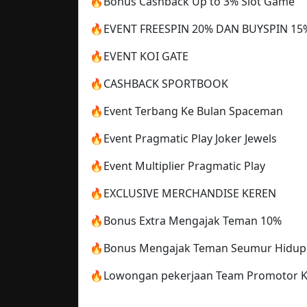
🔥Bonus Cashback Up to 3% Slot Game
🔥EVENT FREESPIN 20% DAN BUYSPIN 15
🔥EVENT KOI GATE
🔥
CASHBACK SPORTBOOK
🔥Event Terbang Ke Bulan Spaceman
🔥Event Pragmatic Play Joker Jewels
🔥Event Multiplier Pragmatic Play
🔥EXCLUSIVE MERCHANDISE KEREN
🔥Bonus Extra Mengajak Teman 10%
🔥Bonus Mengajak Teman Seumur Hidup
🔥Lowongan pekerjaan Team Promotor 