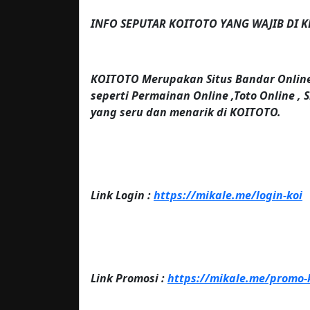
INFO SEPUTAR KOITOTO YANG WAJIB DI K
KOITOTO Merupakan Situs Bandar Onlin
seperti Permainan Online ,Toto Online
yang seru dan menarik di KOITOTO.
Link Login :
https://mikale.me/login-koi
Link Promosi :
https://mikale.me/promo-