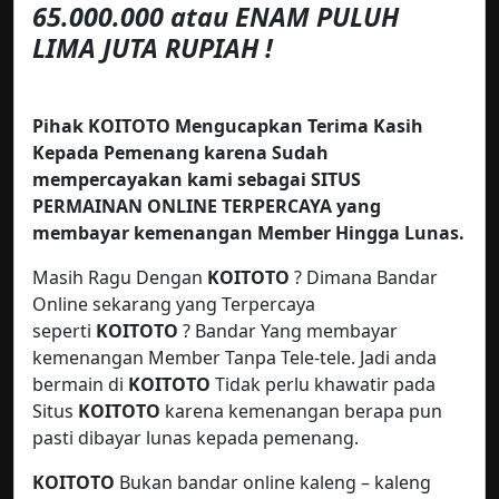
65.000.000 atau ENAM PULUH
LIMA JUTA RUPIAH !
Pihak KOITOTO Mengucapkan Terima Kasih
Kepada Pemenang karena Sudah
mempercayakan kami sebagai SITUS
PERMAINAN ONLINE TERPERCAYA yang
membayar kemenangan Member Hingga Lunas.
Masih Ragu Dengan
KOITOTO
? Dimana Bandar
Online sekarang yang Terpercaya
seperti
KOITOTO
? Bandar Yang membayar
kemenangan Member Tanpa Tele-tele. Jadi anda
bermain di
KOITOTO
Tidak perlu khawatir pada
Situs
KOITOTO
karena kemenangan berapa pun
pasti dibayar lunas kepada pemenang.
KOITOTO
Bukan bandar online kaleng – kaleng