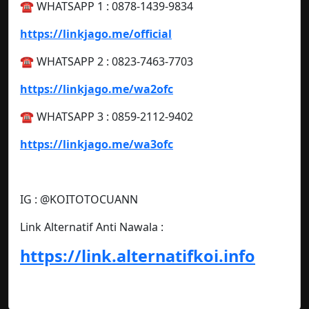
☎️ WHATSAPP 1 : 0878-1439-9834
https://linkjago.me/official
☎️ WHATSAPP 2 : 0823-7463-7703
https://linkjago.me/wa2ofc
☎️ WHATSAPP 3 : 0859-2112-9402
https://linkjago.me/wa3ofc
IG : @KOITOTOCUANN
Link Alternatif Anti Nawala :
https://link.alternatifkoi.info