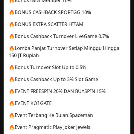
🔥Bonus New Member 10%
🔥BONUS CASHBACK SPORTGG 10%
🔥BONUS EXTRA SCATTER HITAM
🔥Bonus Cashback Turnover LiveGame 0.7%
🔥Lomba Panjat Turnover Setiap Minggu Hingga
150 JT Rupiah
🔥Bonus Turnover Slot Up to 0.5%
🔥Bonus Cashback Up to 3% Slot Game
🔥EVENT FREESPIN 20% DAN BUYSPIN 15%
🔥EVENT KOI GATE
🔥Event Terbang Ke Bulan Spaceman
🔥Event Pragmatic Play Joker Jewels