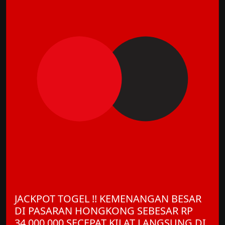
JACKPOT TOGEL !! KEMENANGAN BESAR
DI PASARAN HONGKONG SEBESAR RP
34.000.000 SECEPAT KILAT LANGSUNG DI