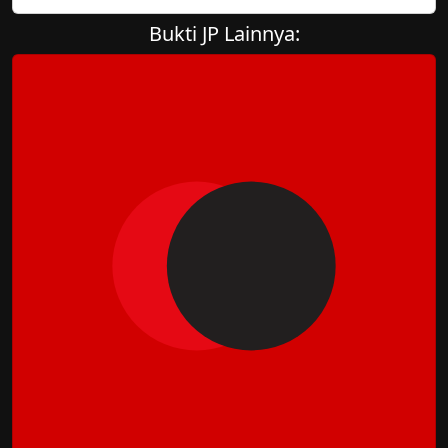
Bukti JP Lainnya: