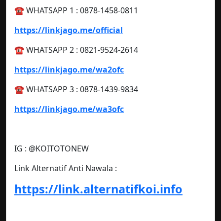
☎️ WHATSAPP 1 : 0878-1458-0811
https://linkjago.me/official
☎️ WHATSAPP 2 : 0821-9524-2614
https://linkjago.me/wa2ofc
☎️ WHATSAPP 3 : 0878-1439-9834
https://linkjago.me/wa3ofc
IG : @KOITOTONEW
Link Alternatif Anti Nawala :
https://link.alternatifkoi.info