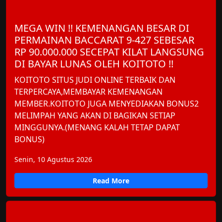
MEGA WIN !! KEMENANGAN BESAR DI
PERMAINAN BACCARAT 9-427 SEBESAR
RP 90.000.000 SECEPAT KILAT LANGSUNG
DI BAYAR LUNAS OLEH KOITOTO !!
KOITOTO SITUS JUDI ONLINE TERBAIK DAN
TERPERCAYA,MEMBAYAR KEMENANGAN
MEMBER.KOITOTO JUGA MENYEDIAKAN BONUS2
MELIMPAH YANG AKAN DI BAGIKAN SETIAP
MINGGUNYA.(MENANG KALAH TETAP DAPAT
BONUS)
Senin, 10 Agustus 2026
Read More