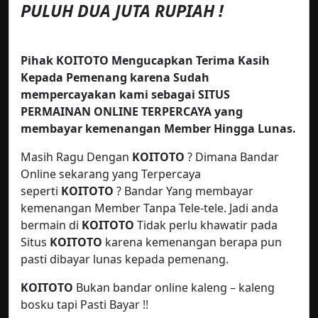
PULUH DUA JUTA RUPIAH !
Pihak KOITOTO Mengucapkan Terima Kasih
Kepada Pemenang karena Sudah
mempercayakan kami sebagai SITUS
PERMAINAN ONLINE TERPERCAYA yang
membayar kemenangan Member Hingga Lunas.
Masih Ragu Dengan
KOITOTO
? Dimana Bandar
Online sekarang yang Terpercaya
seperti
KOITOTO
? Bandar Yang membayar
kemenangan Member Tanpa Tele-tele. Jadi anda
bermain di
KOITOTO
Tidak perlu khawatir pada
Situs
KOITOTO
karena kemenangan berapa pun
pasti dibayar lunas kepada pemenang.
KOITOTO
Bukan bandar online kaleng – kaleng
bosku tapi Pasti Bayar !!