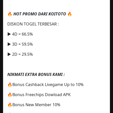
🔥
HOT PROMO DARI KOITOTO
🔥
DISKON TOGEL TERBESAR :
▶️ 4D = 66.5%
▶️ 3D = 59.5%
▶️ 2D = 29.5%
NIKMATI EXTRA BONUS KAMI :
🔥Bonus Cashback Livegame Up to 10%
🔥Bonus Freechips Dowload APK
🔥Bonus New Member 10%