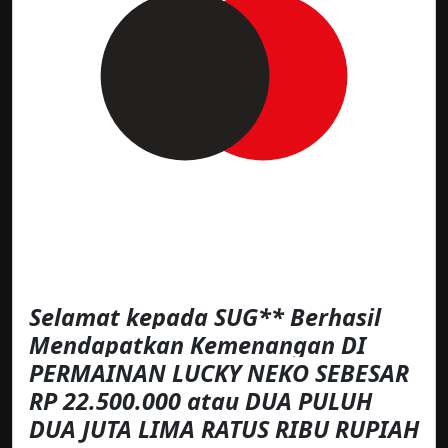
Selamat kepada SUG** Berhasil
Mendapatkan Kemenangan DI
PERMAINAN LUCKY NEKO SEBESAR
RP 22.500.000 atau DUA PULUH
DUA JUTA LIMA RATUS RIBU RUPIAH