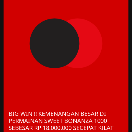
BIG WIN !! KEMENANGAN BESAR DI
PERMAINAN SWEET BONANZA 1000
SEBESAR RP 18.000.000 SECEPAT KILAT