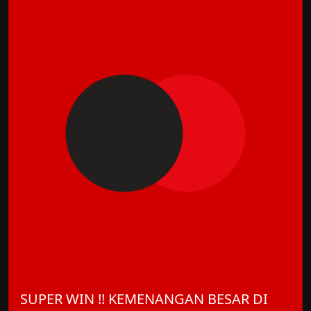
SUPER WIN !! KEMENANGAN BESAR DI