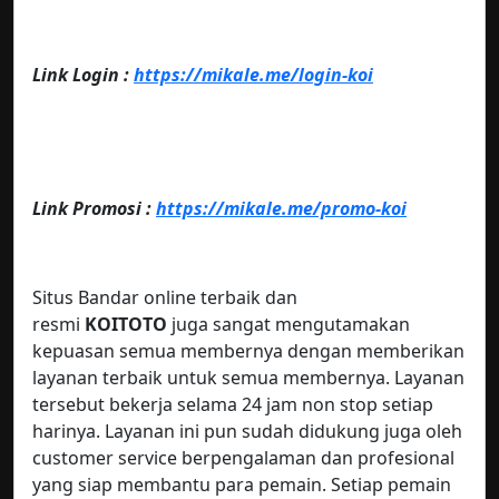
Link Login :
https://mikale.me/login-koi
Link Promosi :
https://mikale.me/promo-koi
Situs Bandar online terbaik dan
resmi
KOITOTO
juga sangat mengutamakan
kepuasan semua membernya dengan memberikan
layanan terbaik untuk semua membernya. Layanan
tersebut bekerja selama 24 jam non stop setiap
harinya. Layanan ini pun sudah didukung juga oleh
customer service berpengalaman dan profesional
yang siap membantu para pemain. Setiap pemain