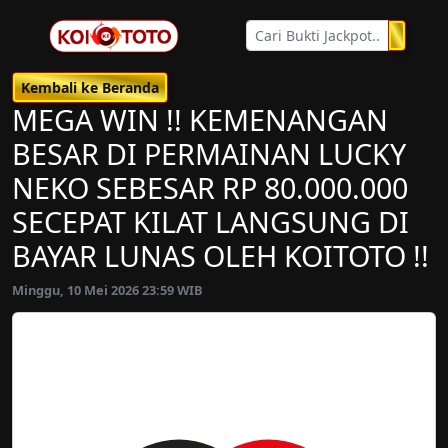
Kembali ke Beranda
MEGA WIN !! KEMENANGAN
BESAR DI PERMAINAN LUCKY
NEKO SEBESAR RP 80.000.000
SECEPAT KILAT LANGSUNG DI
BAYAR LUNAS OLEH KOITOTO !!
Minggu, 10 Mei 2026 23:59 WIB