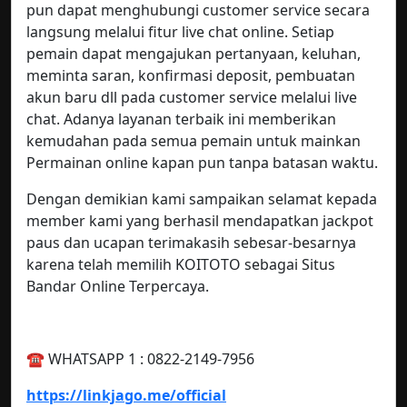
pun dapat menghubungi customer service secara
langsung melalui fitur live chat online. Setiap
pemain dapat mengajukan pertanyaan, keluhan,
meminta saran, konfirmasi deposit, pembuatan
akun baru dll pada customer service melalui live
chat. Adanya layanan terbaik ini memberikan
kemudahan pada semua pemain untuk mainkan
Permainan online kapan pun tanpa batasan waktu.
Dengan demikian kami sampaikan selamat kepada
member kami yang berhasil mendapatkan jackpot
paus dan ucapan terimakasih sebesar-besarnya
karena telah memilih KOITOTO sebagai Situs
Bandar Online Terpercaya.
☎️ WHATSAPP 1 : 0822-2149-7956
https://linkjago.me/official