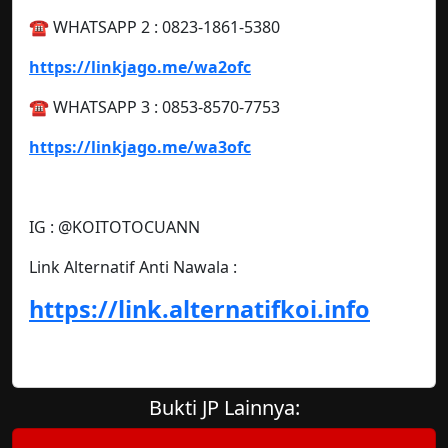
☎️ WHATSAPP 2 : 0823-1861-5380
https://linkjago.me/wa2ofc
☎️ WHATSAPP 3 : 0853-8570-7753
https://linkjago.me/wa3ofc
IG : @KOITOTOCUANN
Link Alternatif Anti Nawala :
https://link.alternatifkoi.info
Bukti JP Lainnya: