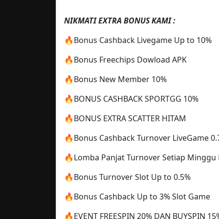
NIKMATI EXTRA BONUS KAMI :
🔥Bonus Cashback Livegame Up to 10%
🔥Bonus Freechips Dowload APK
🔥Bonus New Member 10%
🔥BONUS CASHBACK SPORTGG 10%
🔥BONUS EXTRA SCATTER HITAM
🔥Bonus Cashback Turnover LiveGame 0
🔥Lomba Panjat Turnover Setiap Minggu 
🔥Bonus Turnover Slot Up to 0.5%
🔥Bonus Cashback Up to 3% Slot Game
🔥EVENT FREESPIN 20% DAN BUYSPIN 15