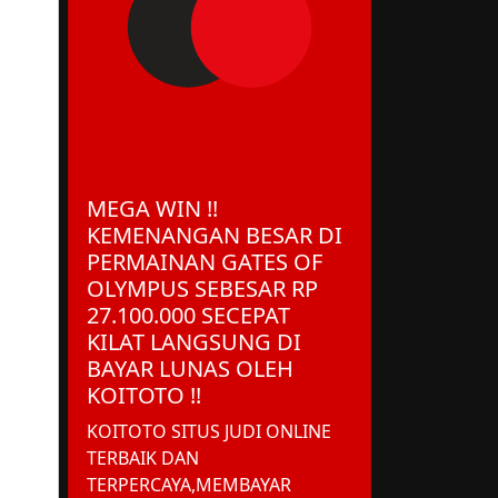
MEGA WIN !!
KEMENANGAN BESAR DI
PERMAINAN GATES OF
OLYMPUS SEBESAR RP
27.100.000 SECEPAT
KILAT LANGSUNG DI
BAYAR LUNAS OLEH
KOITOTO !!
KOITOTO SITUS JUDI ONLINE
TERBAIK DAN
TERPERCAYA,MEMBAYAR