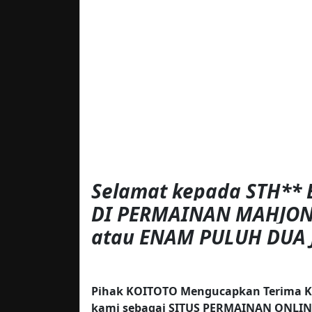
Selamat kepada STH**
DI PERMAINAN MAHJONG
atau ENAM PULUH DUA 
Pihak KOITOTO Mengucapkan Terima 
kami sebagai SITUS PERMAINAN ONLI