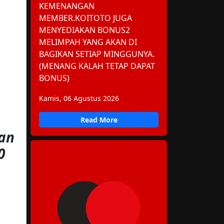
KEMENANGAN
MEMBER.KOITOTO JUGA
MENYEDIAKAN BONUS2
MELIMPAH YANG AKAN DI
BAGIKAN SETIAP MINGGUNYA.
(MENANG KALAH TETAP DAPAT
BONUS)
Kamis, 06 Agustus 2026
Read More
an
0