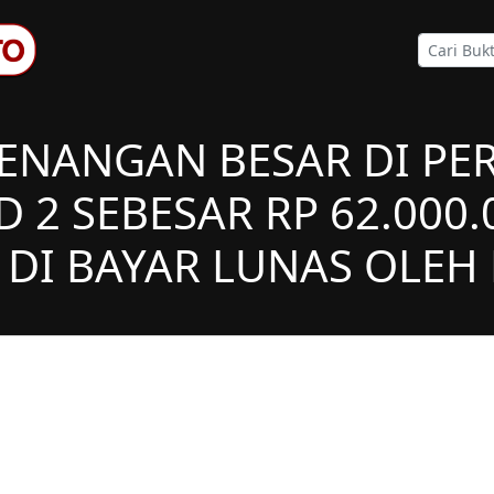
MENANGAN BESAR DI P
2 SEBESAR RP 62.000.
DI BAYAR LUNAS OLEH 