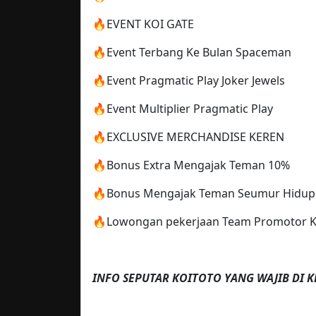
🔥EVENT KOI GATE
🔥Event Terbang Ke Bulan Spaceman
🔥Event Pragmatic Play Joker Jewels
🔥Event Multiplier Pragmatic Play
🔥EXCLUSIVE MERCHANDISE KEREN
🔥Bonus Extra Mengajak Teman 10%
🔥Bonus Mengajak Teman Seumur Hidup
🔥Lowongan pekerjaan Team Promotor 
INFO SEPUTAR KOITOTO YANG WAJIB DI K