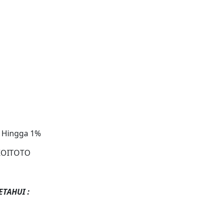
 Hingga 1%
KOITOTO
ETAHUI :