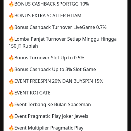
🔥BONUS CASHBACK SPORTGG 10%
🔥BONUS EXTRA SCATTER HITAM
🔥Bonus Cashback Turnover LiveGame 0.7%
🔥Lomba Panjat Turnover Setiap Minggu Hingga
150 JT Rupiah
🔥Bonus Turnover Slot Up to 0.5%
🔥Bonus Cashback Up to 3% Slot Game
🔥EVENT FREESPIN 20% DAN BUYSPIN 15%
🔥EVENT KOI GATE
🔥Event Terbang Ke Bulan Spaceman
🔥Event Pragmatic Play Joker Jewels
🔥Event Multiplier Pragmatic Play