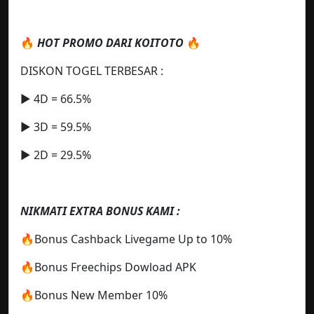
🔥
HOT PROMO DARI KOITOTO
🔥
DISKON TOGEL TERBESAR :
▶️ 4D = 66.5%
▶️ 3D = 59.5%
▶️ 2D = 29.5%
NIKMATI EXTRA BONUS KAMI :
🔥Bonus Cashback Livegame Up to 10%
🔥Bonus Freechips Dowload APK
🔥Bonus New Member 10%