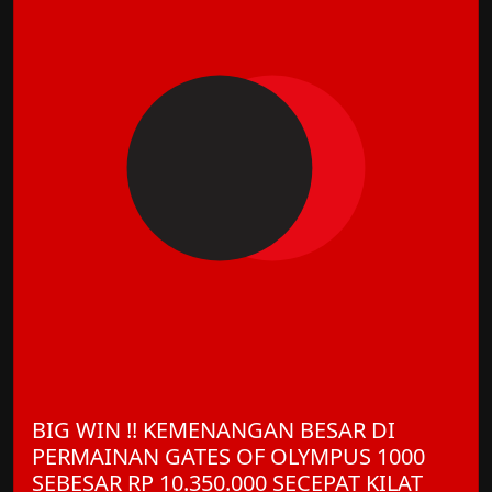
BIG WIN !! KEMENANGAN BESAR DI
PERMAINAN GATES OF OLYMPUS 1000
SEBESAR RP 10.350.000 SECEPAT KILAT