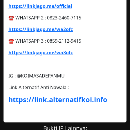
https://linkjago.me/official
☎️ WHATSAPP 2 : 0823-2460-7115
https://linkjago.me/wa2ofc
☎️ WHATSAPP 3 : 0859-2112-9415
https://linkjago.me/wa3ofc
IG : @KOIMASADEPANMU
Link Alternatif Anti Nawala :
https://link.alternatifkoi.info
Bukti JP Lainnya: