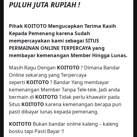
PULUH JUTA RUPIAH !
Pihak KOITOTO Mengucapkan Terima Kasih
Kepada Pemenang karena Sudah
mempercayakan kami sebagai SITUS
PERMAINAN ONLINE TERPERCAYA yang
membayar kemenangan Member Hingga Lunas.
Masih Ragu Dengan
KOITOTO
? Dimana Bandar
Online sekarang yang Terpercaya
seperti
KOITOTO
? Bandar Yang membayar
kemenangan Member Tanpa Tele-tele. Jadi anda
bermain di
KOITOTO
Tidak perlu khawatir pada
Situs
KOITOTO
karena kemenangan berapa pun
pasti dibayar lunas kepada pemenang.
KOITOTO
Bukan bandar online kaleng – kaleng
bosku tapi Pasti Bayar !!