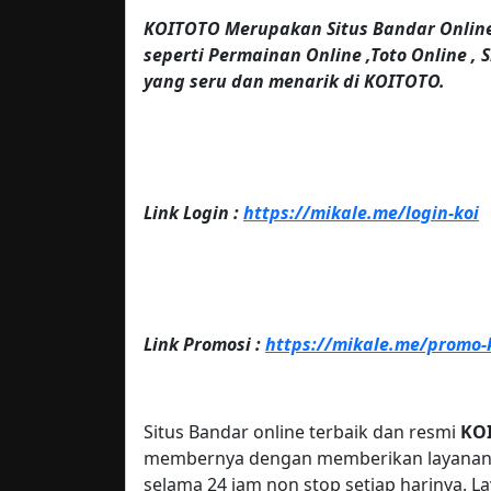
KOITOTO Merupakan Situs Bandar Onlin
seperti Permainan Online ,Toto Online
yang seru dan menarik di KOITOTO.
Link Login :
https://mikale.me/login-koi
Link Promosi :
https://mikale.me/promo-
Situs Bandar online terbaik dan resmi
KO
membernya dengan memberikan layanan t
selama 24 jam non stop setiap harinya. L