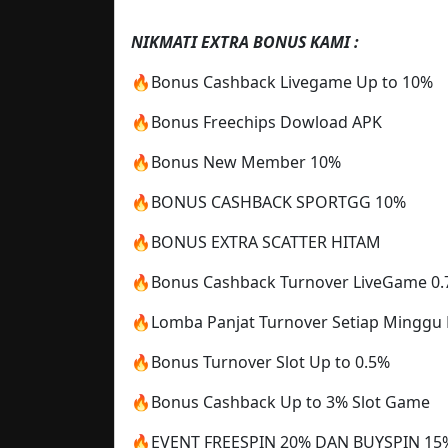
NIKMATI EXTRA BONUS KAMI :
🔥Bonus Cashback Livegame Up to 10%
🔥Bonus Freechips Dowload APK
🔥Bonus New Member 10%
🔥BONUS CASHBACK SPORTGG 10%
🔥BONUS EXTRA SCATTER HITAM
🔥Bonus Cashback Turnover LiveGame 0
🔥Lomba Panjat Turnover Setiap Minggu 
🔥Bonus Turnover Slot Up to 0.5%
🔥Bonus Cashback Up to 3% Slot Game
🔥EVENT FREESPIN 20% DAN BUYSPIN 15