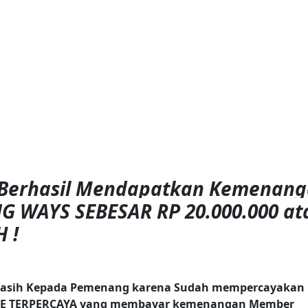
 Berhasil Mendapatkan Kemenan
 WAYS SEBESAR RP 20.000.000 at
 !
Kasih Kepada Pemenang karena Sudah mempercayakan
NE TERPERCAYA yang membayar kemenangan Member