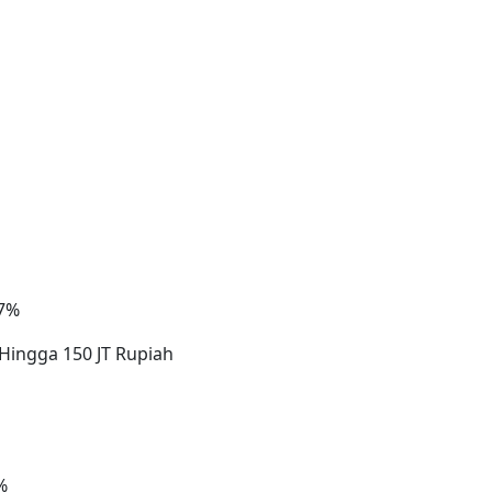
.7%
Hingga 150 JT Rupiah
%