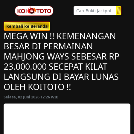
Kembali ke Beranda
MEGA WIN !! KEMENANGAN
BESAR DI PERMAINAN
MAHJONG WAYS SEBESAR RP
23.000.000 SECEPAT KILAT
LANGSUNG DI BAYAR LUNAS
OLEH KOITOTO !!
Selasa, 02 Juni 2026 12:26 WIB