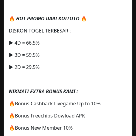
🔥
HOT PROMO DARI KOITOTO
🔥
DISKON TOGEL TERBESAR :
▶️ 4D = 66.5%
▶️ 3D = 59.5%
▶️ 2D = 29.5%
NIKMATI EXTRA BONUS KAMI :
🔥Bonus Cashback Livegame Up to 10%
🔥Bonus Freechips Dowload APK
🔥Bonus New Member 10%