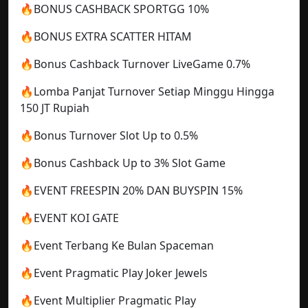
🔥BONUS CASHBACK SPORTGG 10%
🔥BONUS EXTRA SCATTER HITAM
🔥Bonus Cashback Turnover LiveGame 0.7%
🔥Lomba Panjat Turnover Setiap Minggu Hingga
150 JT Rupiah
🔥Bonus Turnover Slot Up to 0.5%
🔥Bonus Cashback Up to 3% Slot Game
🔥EVENT FREESPIN 20% DAN BUYSPIN 15%
🔥EVENT KOI GATE
🔥Event Terbang Ke Bulan Spaceman
🔥Event Pragmatic Play Joker Jewels
🔥Event Multiplier Pragmatic Play