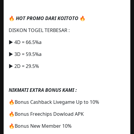
🔥
HOT PROMO DARI KOITOTO
🔥
DISKON TOGEL TERBESAR :
▶️ 4D = 66.5%a
▶️ 3D = 59.5%a
▶️ 2D = 29.5%
NIKMATI EXTRA BONUS KAMI :
🔥Bonus Cashback Livegame Up to 10%
🔥Bonus Freechips Dowload APK
🔥Bonus New Member 10%