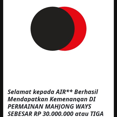
Selamat kepada AIR** Berhasil
Mendapatkan Kemenangan DI
PERMAINAN MAHJONG WAYS
SEBESAR RP 30.000.000 atau TIGA