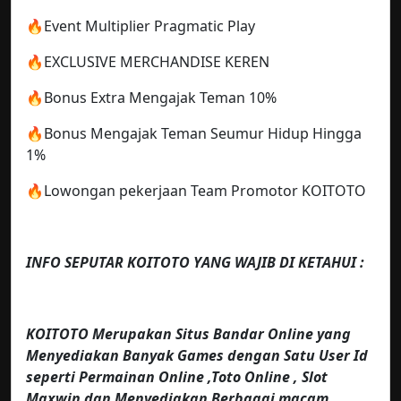
🔥Event Multiplier Pragmatic Play
🔥EXCLUSIVE MERCHANDISE KEREN
🔥Bonus Extra Mengajak Teman 10%
🔥Bonus Mengajak Teman Seumur Hidup Hingga
1%
🔥Lowongan pekerjaan Team Promotor KOITOTO
INFO SEPUTAR KOITOTO YANG WAJIB DI KETAHUI :
KOITOTO Merupakan Situs Bandar Online yang
Menyediakan Banyak Games dengan Satu User Id
seperti Permainan Online ,Toto Online , Slot
Maxwin dan Menyediakan Berbagai macam