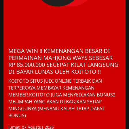
MEGA WIN !! KEMENANGAN BESAR DI
PERMAINAN MAHJONG WAYS SEBESAR
RP 85.000.000 SECEPAT KILAT LANGSUNG
DI BAYAR LUNAS OLEH KOITOTO !!
KOITOTO SITUS JUDI ONLINE TERBAIK DAN
TERPERCAYA,MEMBAYAR KEMENANGAN
MEMBER.KOITOTO JUGA MENYEDIAKAN BONUS2
MELIMPAH YANG AKAN DI BAGIKAN SETIAP
MINGGUNYA.(MENANG KALAH TETAP DAPAT
BONUS)
Jumat, 07 Agustus 2026