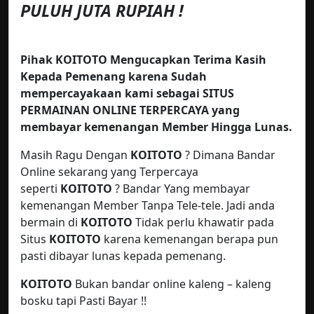
PULUH JUTA RUPIAH !
Pihak KOITOTO Mengucapkan Terima Kasih
Kepada Pemenang karena Sudah
mempercayakaan kami sebagai SITUS
PERMAINAN ONLINE TERPERCAYA yang
membayar kemenangan Member Hingga Lunas.
Masih Ragu Dengan
KOITOTO
? Dimana Bandar
Online sekarang yang Terpercaya
seperti
KOITOTO
? Bandar Yang membayar
kemenangan Member Tanpa Tele-tele. Jadi anda
bermain di
KOITOTO
Tidak perlu khawatir pada
Situs
KOITOTO
karena kemenangan berapa pun
pasti dibayar lunas kepada pemenang.
KOITOTO
Bukan bandar online kaleng – kaleng
bosku tapi Pasti Bayar !!