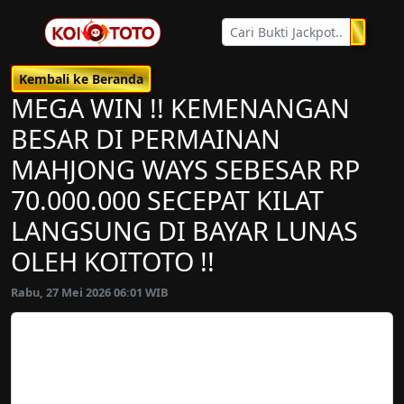
Kembali ke Beranda
MEGA WIN !! KEMENANGAN
BESAR DI PERMAINAN
MAHJONG WAYS SEBESAR RP
70.000.000 SECEPAT KILAT
LANGSUNG DI BAYAR LUNAS
OLEH KOITOTO !!
Rabu, 27 Mei 2026 06:01 WIB