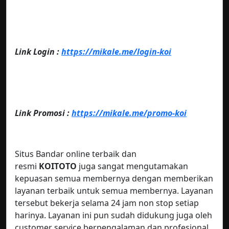
Link Login :
https://mikale.me/login-koi
Link Promosi :
https://mikale.me/promo-koi
Situs Bandar online terbaik dan
resmi
KOITOTO
juga sangat mengutamakan
kepuasan semua membernya dengan memberikan
layanan terbaik untuk semua membernya. Layanan
tersebut bekerja selama 24 jam non stop setiap
harinya. Layanan ini pun sudah didukung juga oleh
customer service berpengalaman dan profesional