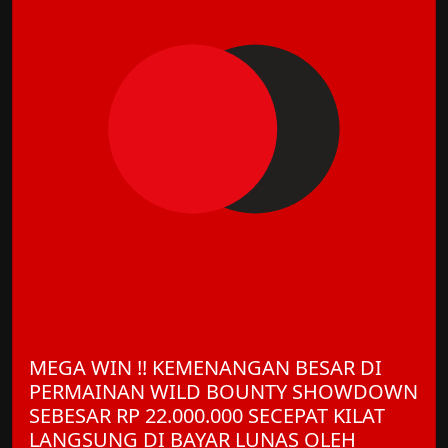
MEGA WIN !! KEMENANGAN BESAR DI
PERMAINAN WILD BOUNTY SHOWDOWN
SEBESAR RP 22.000.000 SECEPAT KILAT
LANGSUNG DI BAYAR LUNAS OLEH