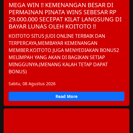
MEGA WIN !! KEMENANGAN BESAR DI
PERMAINAN PINATA WINS SEBESAR RP
29.000.000 SECEPAT KILAT LANGSUNG DI
BAYAR LUNAS OLEH KOITOTO !!
KOITOTO SITUS JUDI ONLINE TERBAIK DAN
TERPERCAYA,MEMBAYAR KEMENANGAN
MEMBER.KOITOTO JUGA MENYEDIAKAN BONUS2
MELIMPAH YANG AKAN DI BAGIKAN SETIAP
MINGGUNYA.(MENANG KALAH TETAP DAPAT
BONUS)
Sabtu, 08 Agustus 2026
Read More