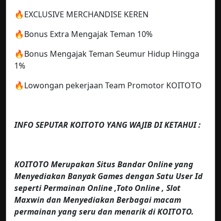
🔥EXCLUSIVE MERCHANDISE KEREN
🔥Bonus Extra Mengajak Teman 10%
🔥Bonus Mengajak Teman Seumur Hidup Hingga
1%
🔥Lowongan pekerjaan Team Promotor KOITOTO
INFO SEPUTAR KOITOTO YANG WAJIB DI KETAHUI :
KOITOTO Merupakan Situs Bandar Online yang
Menyediakan Banyak Games dengan Satu User Id
seperti Permainan Online ,Toto Online , Slot
Maxwin dan Menyediakan Berbagai macam
permainan yang seru dan menarik di KOITOTO.