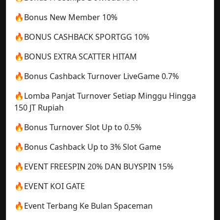
🔥Bonus New Member 10%
🔥BONUS CASHBACK SPORTGG 10%
🔥BONUS EXTRA SCATTER HITAM
🔥Bonus Cashback Turnover LiveGame 0.7%
🔥Lomba Panjat Turnover Setiap Minggu Hingga
150 JT Rupiah
🔥Bonus Turnover Slot Up to 0.5%
🔥Bonus Cashback Up to 3% Slot Game
🔥EVENT FREESPIN 20% DAN BUYSPIN 15%
🔥EVENT KOI GATE
🔥Event Terbang Ke Bulan Spaceman