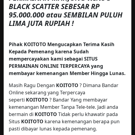
BLACK SCATTER SEBESAR RP
95.000.000 atau SEMBILAN PULUH
LIMA JUTA RUPIAH !
Pihak KOITOTO Mengucapkan Terima Kasih
Kepada Pemenang karena Sudah
mempercayakan kami sebagai SITUS
PERMAINAN ONLINE TERPERCAYA yang
membayar kemenangan Member Hingga Lunas.
Masih Ragu Dengan
KOITOTO
? Dimana Bandar
Online sekarang yang Terpercaya
seperti
KOITOTO
? Bandar Yang membayar
kemenangan Member Tanpa Tele-tele. Jadi anda
bermain di
KOITOTO
Tidak perlu khawatir pada
Situs
KOITOTO
karena kemenangan berapa pun
pasti dibayar lunas kepada pemenang.