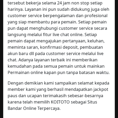
tersebut bekerja selama 24 jam non stop setiap
harinya. Layanan ini pun sudah didukung juga oleh
customer service berpengalaman dan profesional
yang siap membantu para pemain. Setiap pemain
pun dapat menghubungi customer service secara
langsung melalui fitur live chat online. Setiap
pemain dapat mengajukan pertanyaan, keluhan,
meminta saran, konfirmasi deposit, pembuatan
akun baru dll pada customer service melalui live
chat. Adanya layanan terbaik ini memberikan
kemudahan pada semua pemain untuk mainkan
Permainan online kapan pun tanpa batasan waktu.
Dengan demikian kami sampaikan selamat kepada
member kami yang berhasil mendapatkan jackpot
paus dan ucapan terimakasih sebesar-besarnya
karena telah memilih KOITOTO sebagai Situs
Bandar Online Terpercaya.