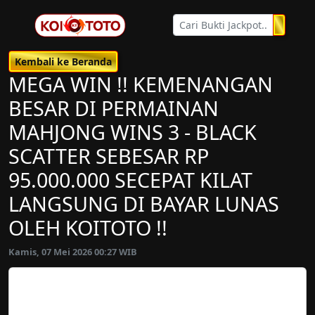
Kembali ke Beranda
MEGA WIN !! KEMENANGAN
BESAR DI PERMAINAN
MAHJONG WINS 3 - BLACK
SCATTER SEBESAR RP
95.000.000 SECEPAT KILAT
LANGSUNG DI BAYAR LUNAS
OLEH KOITOTO !!
Kamis, 07 Mei 2026 00:27 WIB