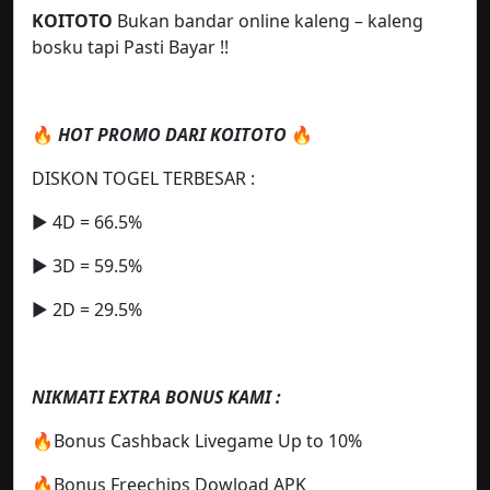
KOITOTO
Bukan bandar online kaleng – kaleng
bosku tapi Pasti Bayar !!
🔥
HOT PROMO DARI KOITOTO
🔥
DISKON TOGEL TERBESAR :
▶️ 4D = 66.5%
▶️ 3D = 59.5%
▶️ 2D = 29.5%
NIKMATI EXTRA BONUS KAMI :
🔥Bonus Cashback Livegame Up to 10%
🔥Bonus Freechips Dowload APK