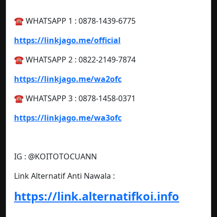
☎️ WHATSAPP 1 : 0878-1439-6775
https://linkjago.me/official
☎️ WHATSAPP 2 : 0822-2149-7874
https://linkjago.me/wa2ofc
☎️ WHATSAPP 3 : 0878-1458-0371
https://linkjago.me/wa3ofc
IG : @KOITOTOCUANN
Link Alternatif Anti Nawala :
https://link.alternatifkoi.info