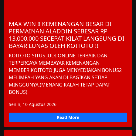
MAX WIN !! KEMENANGAN BESAR DI
PERMAINAN ALADDIN SEBESAR RP
13.000.000 SECEPAT KILAT LANGSUNG DI
BAYAR LUNAS OLEH KOITOTO !!
KOITOTO SITUS JUDI ONLINE TERBAIK DAN
TERPERCAYA,MEMBAYAR KEMENANGAN
MEMBER.KOITOTO JUGA MENYEDIAKAN BONUS2
MELIMPAH YANG AKAN DI BAGIKAN SETIAP
MINGGUNYA.(MENANG KALAH TETAP DAPAT
BONUS)
Senin, 10 Agustus 2026
Read More