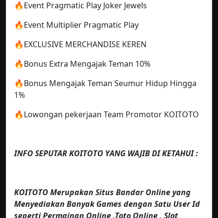
🔥Event Pragmatic Play Joker Jewels
🔥Event Multiplier Pragmatic Play
🔥EXCLUSIVE MERCHANDISE KEREN
🔥Bonus Extra Mengajak Teman 10%
🔥Bonus Mengajak Teman Seumur Hidup Hingga
1%
🔥Lowongan pekerjaan Team Promotor KOITOTO
INFO SEPUTAR KOITOTO YANG WAJIB DI KETAHUI :
KOITOTO Merupakan Situs Bandar Online yang
Menyediakan Banyak Games dengan Satu User Id
seperti Permainan Online ,Toto Online , Slot