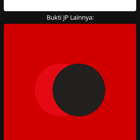
Bukti JP Lainnya: