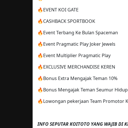
🔥EVENT KOI GATE
🔥
CASHBACK SPORTBOOK
🔥Event Terbang Ke Bulan Spaceman
🔥Event Pragmatic Play Joker Jewels
🔥Event Multiplier Pragmatic Play
🔥EXCLUSIVE MERCHANDISE KEREN
🔥Bonus Extra Mengajak Teman 10%
🔥Bonus Mengajak Teman Seumur Hidup
🔥Lowongan pekerjaan Team Promotor 
INFO SEPUTAR KOITOTO YANG WAJIB DI K