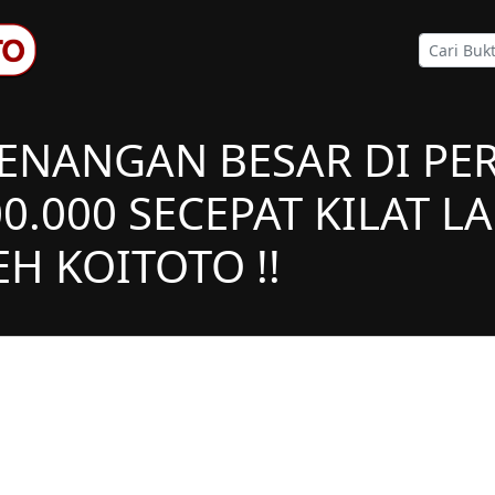
MENANGAN BESAR DI P
00.000 SECEPAT KILAT 
H KOITOTO !!