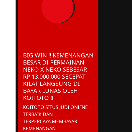
BIG WIN !! KEMENANGAN
BESAR DI PERMAINAN
NEKO X NEKO SEBESAR
RP 13.000.000 SECEPAT
KILAT LANGSUNG DI
BAYAR LUNAS OLEH
KOITOTO !!
KOITOTO SITUS JUDI ONLINE
TERBAIK DAN
TERPERCAYA,MEMBAYAR
KEMENANGAN