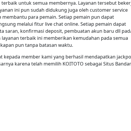
erbaik untuk semua membernya. Layanan tersebut beker
ayanan ini pun sudah didukung juga oleh customer service
p membantu para pemain. Setiap pemain pun dapat
sung melalui fitur live chat online. Setiap pemain dapat
 saran, konfirmasi deposit, pembuatan akun baru dll pad
nya layanan terbaik ini memberikan kemudahan pada semua
kapan pun tanpa batasan waktu.
t kepada member kami yang berhasil mendapatkan jackpo
sarnya karena telah memilih KOITOTO sebagai Situs Banda