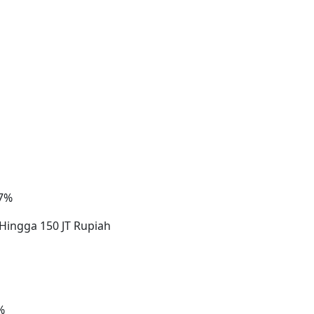
.7%
Hingga 150 JT Rupiah
%