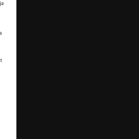
ja
a
t
r