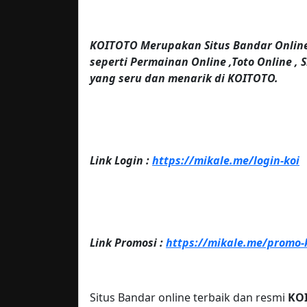
KOITOTO Merupakan Situs Bandar Onlin
seperti Permainan Online ,Toto Online
yang seru dan menarik di KOITOTO.
Link Login :
https://mikale.me/login-koi
Link Promosi :
https://mikale.me/promo-
Situs Bandar online terbaik dan resmi
KO