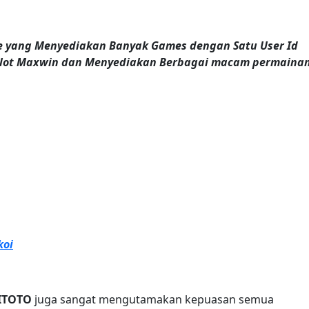
e yang Menyediakan Banyak Games dengan Satu User Id
 , Slot Maxwin dan Menyediakan Berbagai macam permaina
koi
ITOTO
juga sangat mengutamakan kepuasan semua