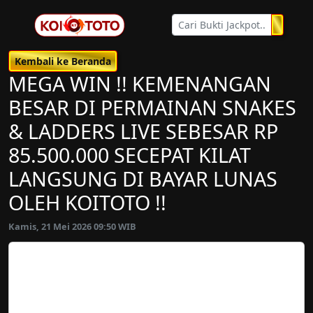
Kembali ke Beranda
MEGA WIN !! KEMENANGAN
BESAR DI PERMAINAN SNAKES
& LADDERS LIVE SEBESAR RP
85.500.000 SECEPAT KILAT
LANGSUNG DI BAYAR LUNAS
OLEH KOITOTO !!
Kamis, 21 Mei 2026 09:50 WIB