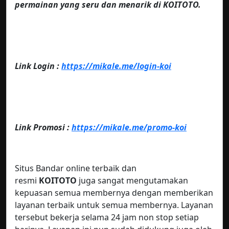
permainan yang seru dan menarik di KOITOTO.
Link Login :
https://mikale.me/login-koi
Link Promosi :
https://mikale.me/promo-koi
Situs Bandar online terbaik dan
resmi
KOITOTO
juga sangat mengutamakan
kepuasan semua membernya dengan memberikan
layanan terbaik untuk semua membernya. Layanan
tersebut bekerja selama 24 jam non stop setiap