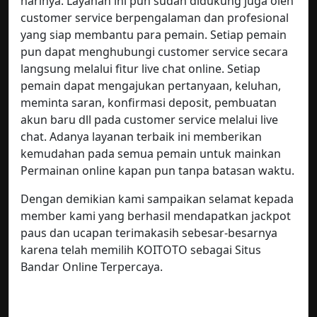
harinya. Layanan ini pun sudah didukung juga oleh
customer service berpengalaman dan profesional
yang siap membantu para pemain. Setiap pemain
pun dapat menghubungi customer service secara
langsung melalui fitur live chat online. Setiap
pemain dapat mengajukan pertanyaan, keluhan,
meminta saran, konfirmasi deposit, pembuatan
akun baru dll pada customer service melalui live
chat. Adanya layanan terbaik ini memberikan
kemudahan pada semua pemain untuk mainkan
Permainan online kapan pun tanpa batasan waktu.
Dengan demikian kami sampaikan selamat kepada
member kami yang berhasil mendapatkan jackpot
paus dan ucapan terimakasih sebesar-besarnya
karena telah memilih KOITOTO sebagai Situs
Bandar Online Terpercaya.