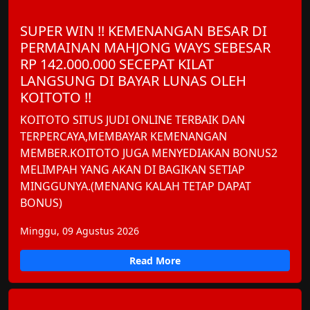
SUPER WIN !! KEMENANGAN BESAR DI
PERMAINAN MAHJONG WAYS SEBESAR
RP 142.000.000 SECEPAT KILAT
LANGSUNG DI BAYAR LUNAS OLEH
KOITOTO !!
KOITOTO SITUS JUDI ONLINE TERBAIK DAN
TERPERCAYA,MEMBAYAR KEMENANGAN
MEMBER.KOITOTO JUGA MENYEDIAKAN BONUS2
MELIMPAH YANG AKAN DI BAGIKAN SETIAP
MINGGUNYA.(MENANG KALAH TETAP DAPAT
BONUS)
Minggu, 09 Agustus 2026
Read More