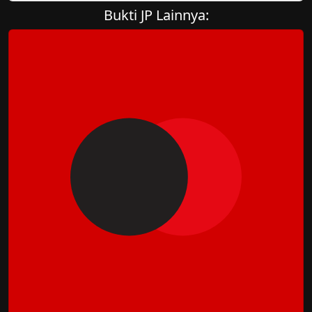
Bukti JP Lainnya: