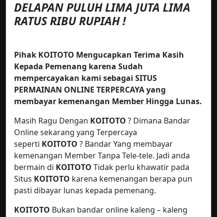
DELAPAN PULUH LIMA JUTA LIMA
RATUS RIBU RUPIAH !
Pihak KOITOTO Mengucapkan Terima Kasih
Kepada Pemenang karena Sudah
mempercayakan kami sebagai SITUS
PERMAINAN ONLINE TERPERCAYA yang
membayar kemenangan Member Hingga Lunas.
Masih Ragu Dengan
KOITOTO
? Dimana Bandar
Online sekarang yang Terpercaya
seperti
KOITOTO
? Bandar Yang membayar
kemenangan Member Tanpa Tele-tele. Jadi anda
bermain di
KOITOTO
Tidak perlu khawatir pada
Situs
KOITOTO
karena kemenangan berapa pun
pasti dibayar lunas kepada pemenang.
KOITOTO
Bukan bandar online kaleng – kaleng