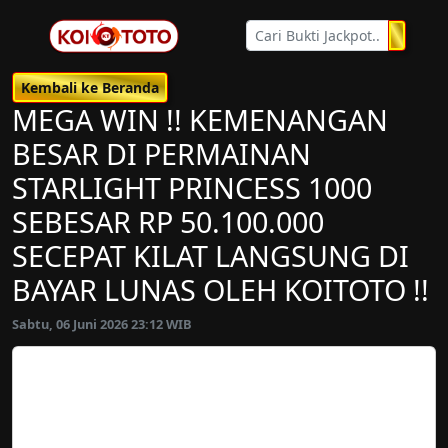
Kembali ke Beranda
MEGA WIN !! KEMENANGAN
BESAR DI PERMAINAN
STARLIGHT PRINCESS 1000
SEBESAR RP 50.100.000
SECEPAT KILAT LANGSUNG DI
BAYAR LUNAS OLEH KOITOTO !!
Sabtu, 06 Juni 2026 23:12 WIB