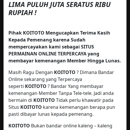
LIMA PULUH JUTA SERATUS RIBU
RUPIAH !
Pihak KOITOTO Mengucapkan Terima Kasih
Kepada Pemenang karena Sudah
mempercayakan kami sebagai SITUS
PERMAINAN ONLINE TERPERCAYA yang
membayar kemenangan Member Hingga Lunas.
Masih Ragu Dengan
KOITOTO
? Dimana Bandar
Online sekarang yang Terpercaya
seperti
KOITOTO
? Bandar Yang membayar
kemenangan Member Tanpa Tele-tele. Jadi anda
bermain di
KOITOTO
Tidak perlu khawatir pada
Situs
KOITOTO
karena kemenangan berapa pun
pasti dibayar lunas kepada pemenang.
KOITOTO
Bukan bandar online kaleng – kaleng