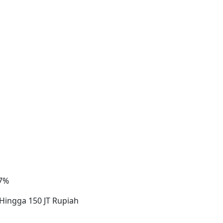
.7%
Hingga 150 JT Rupiah