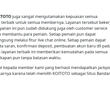
ITOTO
juga sangat mengutamakan kepuasan semua
erbaik untuk semua membernya. Layanan tersebut beker
ayanan ini pun sudah didukung juga oleh customer service
p membantu para pemain. Setiap pemain pun dapat
sung melalui fitur live chat online. Setiap pemain dapat
 saran, konfirmasi deposit, pembuatan akun baru dll pad
nya layanan terbaik ini memberikan kemudahan pada semua
kapan pun tanpa batasan waktu.
t kepada member kami yang berhasil mendapatkan jackpo
sarnya karena telah memilih KOITOTO sebagai Situs Banda