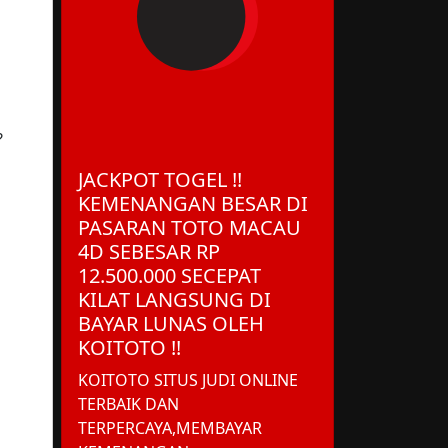
?
JACKPOT TOGEL !!
KEMENANGAN BESAR DI
PASARAN TOTO MACAU
4D SEBESAR RP
12.500.000 SECEPAT
KILAT LANGSUNG DI
BAYAR LUNAS OLEH
KOITOTO !!
KOITOTO SITUS JUDI ONLINE
TERBAIK DAN
TERPERCAYA,MEMBAYAR