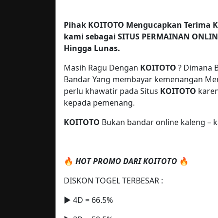
Pihak KOITOTO Mengucapkan Terima 
kami sebagai SITUS PERMAINAN ONLI
Hingga Lunas.
Masih Ragu Dengan
KOITOTO
? Dimana B
Bandar Yang membayar kemenangan Membe
perlu khawatir pada Situs
KOITOTO
karen
kepada pemenang.
KOITOTO
Bukan bandar online kaleng – ka
🔥
HOT PROMO DARI KOITOTO
🔥
DISKON TOGEL TERBESAR :
▶️ 4D = 66.5%