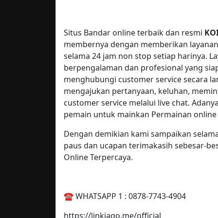
Situs Bandar online terbaik dan resmi
KO
membernya dengan memberikan layanan t
selama 24 jam non stop setiap harinya. L
berpengalaman dan profesional yang sia
menghubungi customer service secara lang
mengajukan pertanyaan, keluhan, meminta
customer service melalui live chat. Ada
pemain untuk mainkan Permainan online 
Dengan demikian kami sampaikan selama
paus dan ucapan terimakasih sebesar-be
Online Terpercaya.
☎️ WHATSAPP 1 : 0878-7743-4904
https://linkjago.me/official