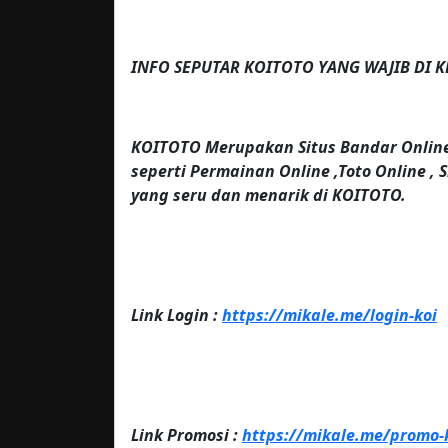
INFO SEPUTAR KOITOTO YANG WAJIB DI K
KOITOTO Merupakan Situs Bandar Onlin
seperti Permainan Online ,Toto Online
yang seru dan menarik di KOITOTO.
Link Login :
https://mikale.me/login-koi
Link Promosi :
https://mikale.me/promo-