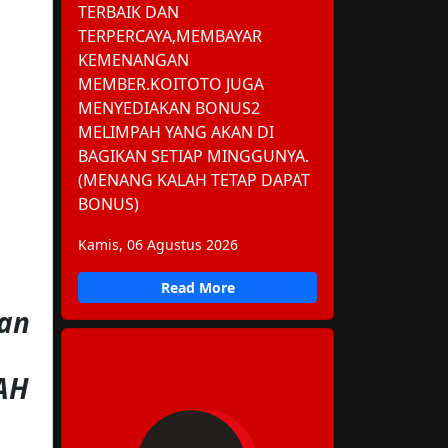
TERBAIK DAN
TERPERCAYA,MEMBAYAR
KEMENANGAN
MEMBER.KOITOTO JUGA
MENYEDIAKAN BONUS2
MELIMPAH YANG AKAN DI
BAGIKAN SETIAP MINGGUNYA.
(MENANG KALAH TETAP DAPAT
BONUS)
Kamis, 06 Agustus 2026
Read More
an
AH