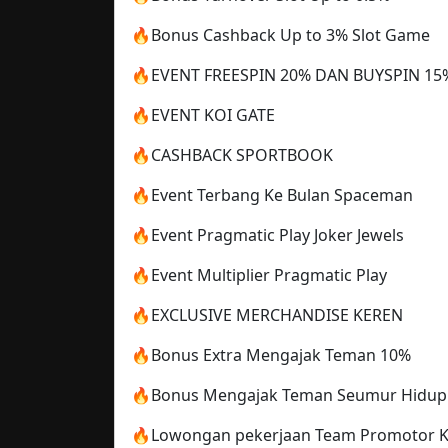
🔥Bonus Cashback Up to 3% Slot Game
🔥EVENT FREESPIN 20% DAN BUYSPIN 15
🔥EVENT KOI GATE
🔥
CASHBACK SPORTBOOK
🔥Event Terbang Ke Bulan Spaceman
🔥Event Pragmatic Play Joker Jewels
🔥Event Multiplier Pragmatic Play
🔥EXCLUSIVE MERCHANDISE KEREN
🔥Bonus Extra Mengajak Teman 10%
🔥Bonus Mengajak Teman Seumur Hidup
🔥Lowongan pekerjaan Team Promotor 