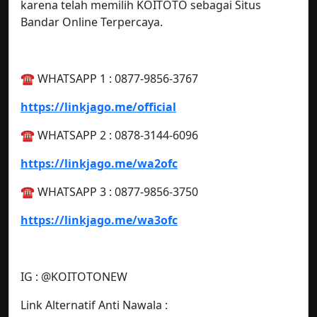
karena telah memilih KOITOTO sebagai Situs
Bandar Online Terpercaya.
☎️ WHATSAPP 1 : 0877-9856-3767
https://linkjago.me/official
☎️ WHATSAPP 2 : 0878-3144-6096
https://linkjago.me/wa2ofc
☎️ WHATSAPP 3 : 0877-9856-3750
https://linkjago.me/wa3ofc
IG : @KOITOTONEW
Link Alternatif Anti Nawala :