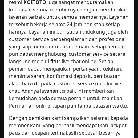
resmi
KOITOTO
juga sangat mengutamakan
kepuasan semua membernya dengan memberikan
layanan terbaik untuk semua membernya. Layanan
tersebut bekerja selama 24 jam non stop setiap
harinya. Layanan ini pun sudah didukung juga oleh
customer service berpengalaman dan profesional
yang siap membantu para pemain. Setiap pemain
pun dapat menghubungi customer service secara
langsung melalui fitur live chat online. Setiap
pemain dapat mengajukan pertanyaan, keluhan,
meminta saran, konfirmasi deposit, pembuatan
akun baru dll pada customer service melalui live
chat. Adanya layanan terbaik ini memberikan
kemudahan pada semua pemain untuk mainkan
Permainan online kapan pun tanpa batasan waktu.
Dengan demikian kami sampaikan selamat kepada
member kami yang berhasil mendapatkan jackpot
paus dan ucapan terimakasih sebesar-besarnya