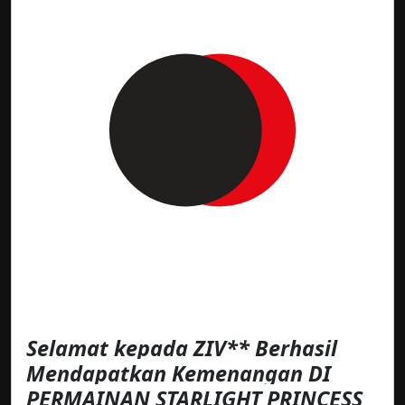
Selamat kepada ZIV** Berhasil
Mendapatkan Kemenangan DI
PERMAINAN STARLIGHT PRINCESS