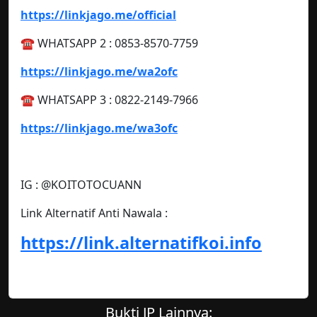
https://linkjago.me/official
☎️ WHATSAPP 2 : 0853-8570-7759
https://linkjago.me/wa2ofc
☎️ WHATSAPP 3 : 0822-2149-7966
https://linkjago.me/wa3ofc
IG : @KOITOTOCUANN
Link Alternatif Anti Nawala :
https://link.alternatifkoi.info
Bukti JP Lainnya: