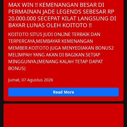
MAX WIN !! KEMENANGAN BESAR DI
PERMAINAN JADE LEGENDS SEBESAR RP
20.000.000 SECEPAT KILAT LANGSUNG DI
BAYAR LUNAS OLEH KOITOTO !!
KOITOTO SITUS JUDI ONLINE TERBAIK DAN
TERPERCAYA,MEMBAYAR KEMENANGAN
MEMBER.KOITOTO JUGA MENYEDIAKAN BONUS2
MELIMPAH YANG AKAN DI BAGIKAN SETIAP
MINGGUNYA.(MENANG KALAH TETAP DAPAT
BONUS)
Jumat, 07 Agustus 2026
Read More