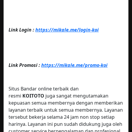
Link Login :
https://mikale.me/login-koi
Link Promosi :
https://mikale.me/promo-koi
Situs Bandar online terbaik dan
resmi
KOITOTO
juga sangat mengutamakan
kepuasan semua membernya dengan memberikan
layanan terbaik untuk semua membernya. Layanan
tersebut bekerja selama 24 jam non stop setiap
harinya. Layanan ini pun sudah didukung juga oleh
customer service berpengalaman dan profesional