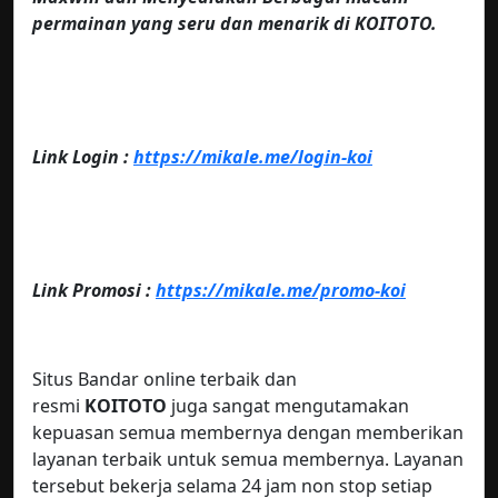
permainan yang seru dan menarik di KOITOTO.
Link Login :
https://mikale.me/login-koi
Link Promosi :
https://mikale.me/promo-koi
Situs Bandar online terbaik dan
resmi
KOITOTO
juga sangat mengutamakan
kepuasan semua membernya dengan memberikan
layanan terbaik untuk semua membernya. Layanan
tersebut bekerja selama 24 jam non stop setiap