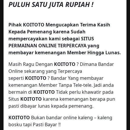
PULUH SATU JUTA RUPIAH !
Pihak KOITOTO Mengucapkan Terima Kasih
Kepada Pemenang karena Sudah
mempercayakan kami sebagai SITUS
PERMAINAN ONLINE TERPERCAYA yang
membayar kemenangan Member Hingga Lunas.
Masih Ragu Dengan
KOITOTO
? Dimana Bandar
Online sekarang yang Terpercaya
seperti
KOITOTO
? Bandar Yang membayar
kemenangan Member Tanpa Tele-tele. Jadi anda
bermain di
KOITOTO
Tidak perlu khawatir pada
Situs
KOITOTO
karena kemenangan berapa pun
pasti dibayar lunas kepada pemenang.
KOITOTO
Bukan bandar online kaleng – kaleng
bosku tapi Pasti Bayar !!