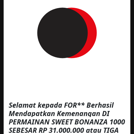
Selamat kepada FOR** Berhasil
Mendapatkan Kemenangan DI
PERMAINAN SWEET BONANZA 1000
SEBESAR RP 31.000.000 atau TIGA