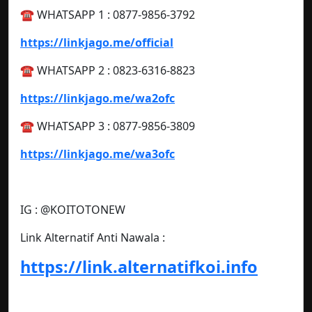
☎️ WHATSAPP 1 : 0877-9856-3792
https://linkjago.me/official
☎️ WHATSAPP 2 : 0823-6316-8823
https://linkjago.me/wa2ofc
☎️ WHATSAPP 3 : 0877-9856-3809
https://linkjago.me/wa3ofc
IG : @KOITOTONEW
Link Alternatif Anti Nawala :
https://link.alternatifkoi.info