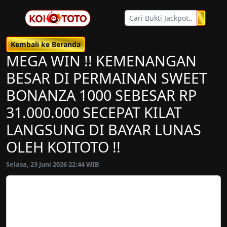
Kembali ke Beranda
MEGA WIN !! KEMENANGAN
BESAR DI PERMAINAN SWEET
BONANZA 1000 SEBESAR RP
31.000.000 SECEPAT KILAT
LANGSUNG DI BAYAR LUNAS
OLEH KOITOTO !!
Selasa, 23 Juni 2026 22:44 WIB