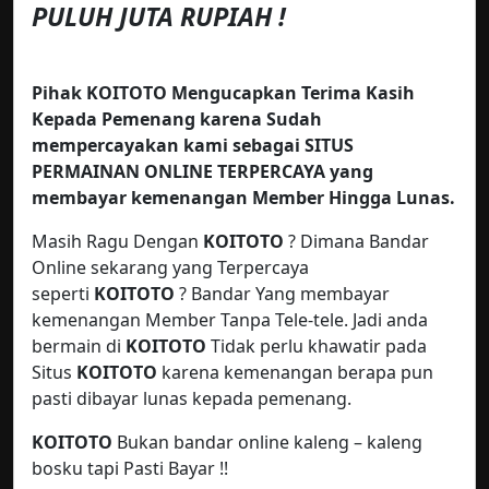
PULUH JUTA RUPIAH !
Pihak KOITOTO Mengucapkan Terima Kasih
Kepada Pemenang karena Sudah
mempercayakan kami sebagai SITUS
PERMAINAN ONLINE TERPERCAYA yang
membayar kemenangan Member Hingga Lunas.
Masih Ragu Dengan
KOITOTO
? Dimana Bandar
Online sekarang yang Terpercaya
seperti
KOITOTO
? Bandar Yang membayar
kemenangan Member Tanpa Tele-tele. Jadi anda
bermain di
KOITOTO
Tidak perlu khawatir pada
Situs
KOITOTO
karena kemenangan berapa pun
pasti dibayar lunas kepada pemenang.
KOITOTO
Bukan bandar online kaleng – kaleng
bosku tapi Pasti Bayar !!