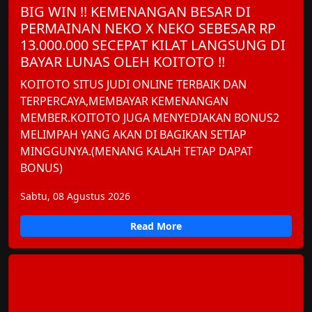
BIG WIN !! KEMENANGAN BESAR DI
PERMAINAN NEKO X NEKO SEBESAR RP
13.000.000 SECEPAT KILAT LANGSUNG DI
BAYAR LUNAS OLEH KOITOTO !!
KOITOTO SITUS JUDI ONLINE TERBAIK DAN
TERPERCAYA,MEMBAYAR KEMENANGAN
MEMBER.KOITOTO JUGA MENYEDIAKAN BONUS2
MELIMPAH YANG AKAN DI BAGIKAN SETIAP
MINGGUNYA.(MENANG KALAH TETAP DAPAT
BONUS)
Sabtu, 08 Agustus 2026
Read More