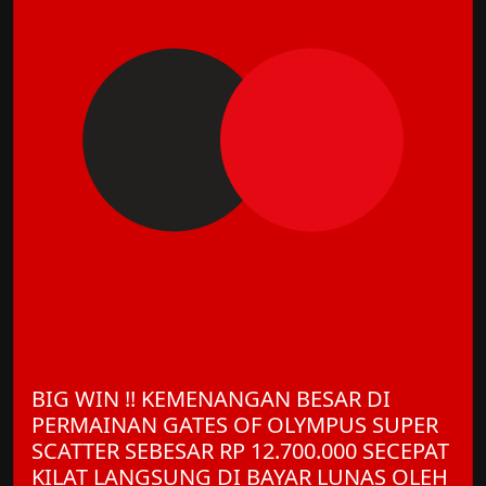
BIG WIN !! KEMENANGAN BESAR DI
PERMAINAN GATES OF OLYMPUS SUPER
SCATTER SEBESAR RP 12.700.000 SECEPAT
KILAT LANGSUNG DI BAYAR LUNAS OLEH