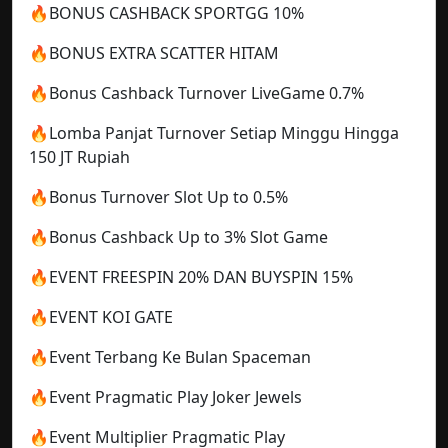
🔥BONUS CASHBACK SPORTGG 10%
🔥BONUS EXTRA SCATTER HITAM
🔥Bonus Cashback Turnover LiveGame 0.7%
🔥Lomba Panjat Turnover Setiap Minggu Hingga
150 JT Rupiah
🔥Bonus Turnover Slot Up to 0.5%
🔥Bonus Cashback Up to 3% Slot Game
🔥EVENT FREESPIN 20% DAN BUYSPIN 15%
🔥EVENT KOI GATE
🔥Event Terbang Ke Bulan Spaceman
🔥Event Pragmatic Play Joker Jewels
🔥Event Multiplier Pragmatic Play