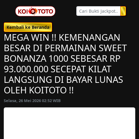
Kembali ke Beranda
MEGA WIN !! KEMENANGAN
BESAR DI PERMAINAN SWEET
BONANZA 1000 SEBESAR RP
93.000.000 SECEPAT KILAT
LANGSUNG DI BAYAR LUNAS
OLEH KOITOTO !!
Selasa, 26 Mei 2026 02:52 WIB