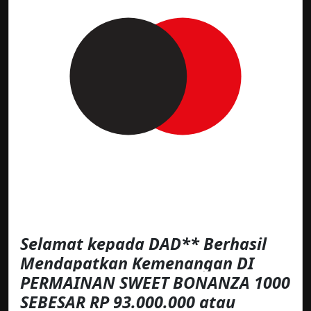
Selamat kepada DAD** Berhasil
Mendapatkan Kemenangan DI
PERMAINAN SWEET BONANZA 1000
SEBESAR RP 93.000.000 atau