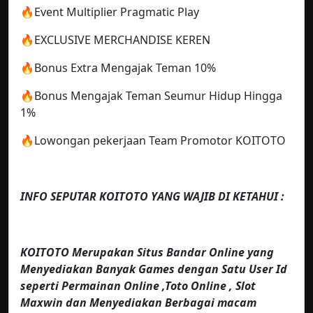
🔥Event Multiplier Pragmatic Play
🔥EXCLUSIVE MERCHANDISE KEREN
🔥Bonus Extra Mengajak Teman 10%
🔥Bonus Mengajak Teman Seumur Hidup Hingga
1%
🔥Lowongan pekerjaan Team Promotor KOITOTO
INFO SEPUTAR KOITOTO YANG WAJIB DI KETAHUI :
KOITOTO Merupakan Situs Bandar Online yang
Menyediakan Banyak Games dengan Satu User Id
seperti Permainan Online ,Toto Online , Slot
Maxwin dan Menyediakan Berbagai macam