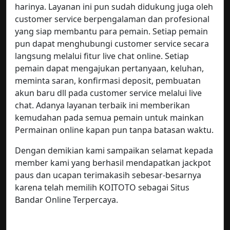
harinya. Layanan ini pun sudah didukung juga oleh
customer service berpengalaman dan profesional
yang siap membantu para pemain. Setiap pemain
pun dapat menghubungi customer service secara
langsung melalui fitur live chat online. Setiap
pemain dapat mengajukan pertanyaan, keluhan,
meminta saran, konfirmasi deposit, pembuatan
akun baru dll pada customer service melalui live
chat. Adanya layanan terbaik ini memberikan
kemudahan pada semua pemain untuk mainkan
Permainan online kapan pun tanpa batasan waktu.
Dengan demikian kami sampaikan selamat kepada
member kami yang berhasil mendapatkan jackpot
paus dan ucapan terimakasih sebesar-besarnya
karena telah memilih KOITOTO sebagai Situs
Bandar Online Terpercaya.