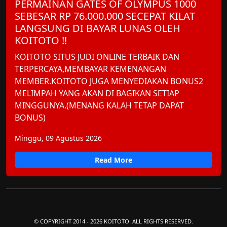
PERMAINAN GATES OF OLYMPUS 1000
SEBESAR RP 76.000.000 SECEPAT KILAT
LANGSUNG DI BAYAR LUNAS OLEH
KOITOTO !!
KOITOTO SITUS JUDI ONLINE TERBAIK DAN
TERPERCAYA,MEMBAYAR KEMENANGAN
MEMBER.KOITOTO JUGA MENYEDIAKAN BONUS2
MELIMPAH YANG AKAN DI BAGIKAN SETIAP
MINGGUNYA.(MENANG KALAH TETAP DAPAT
BONUS)
Minggu, 09 Agustus 2026
Read More
© COPYRIGHT 2014 - 2026 KOITOTO. ALL RIGHTS RESERVED.