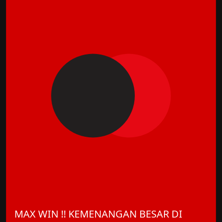
MAX WIN !! KEMENANGAN BESAR DI