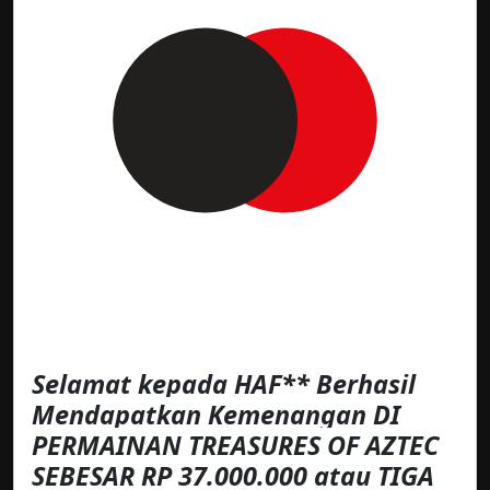
Selamat kepada HAF** Berhasil
Mendapatkan Kemenangan DI
PERMAINAN TREASURES OF AZTEC
SEBESAR RP 37.000.000 atau TIGA