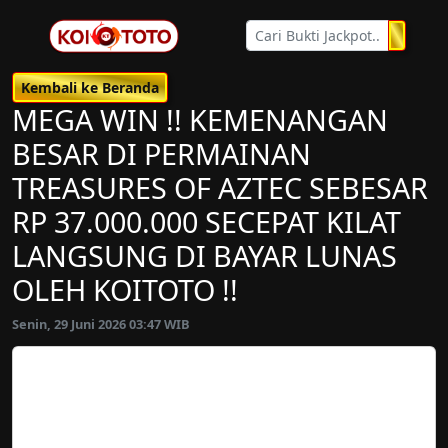
Kembali ke Beranda
MEGA WIN !! KEMENANGAN
BESAR DI PERMAINAN
TREASURES OF AZTEC SEBESAR
RP 37.000.000 SECEPAT KILAT
LANGSUNG DI BAYAR LUNAS
OLEH KOITOTO !!
Senin, 29 Juni 2026 03:47 WIB