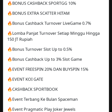
🔥BONUS CASHBACK SPORTGG 10%
🔥BONUS EXTRA SCATTER HITAM
🔥Bonus Cashback Turnover LiveGame 0.7%
🔥Lomba Panjat Turnover Setiap Minggu Hingga
150 JT Rupiah
🔥Bonus Turnover Slot Up to 0.5%
🔥Bonus Cashback Up to 3% Slot Game
🔥EVENT FREESPIN 20% DAN BUYSPIN 15%
🔥EVENT KOI GATE
🔥
CASHBACK SPORTBOOK
🔥Event Terbang Ke Bulan Spaceman
🔥Event Pragmatic Play Joker Jewels