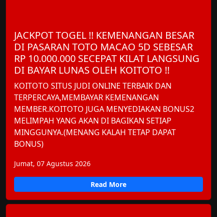
JACKPOT TOGEL !! KEMENANGAN BESAR
DI PASARAN TOTO MACAO 5D SEBESAR
RP 10.000.000 SECEPAT KILAT LANGSUNG
DI BAYAR LUNAS OLEH KOITOTO !!
KOITOTO SITUS JUDI ONLINE TERBAIK DAN
TERPERCAYA,MEMBAYAR KEMENANGAN
MEMBER.KOITOTO JUGA MENYEDIAKAN BONUS2
MELIMPAH YANG AKAN DI BAGIKAN SETIAP
MINGGUNYA.(MENANG KALAH TETAP DAPAT
BONUS)
Jumat, 07 Agustus 2026
Read More