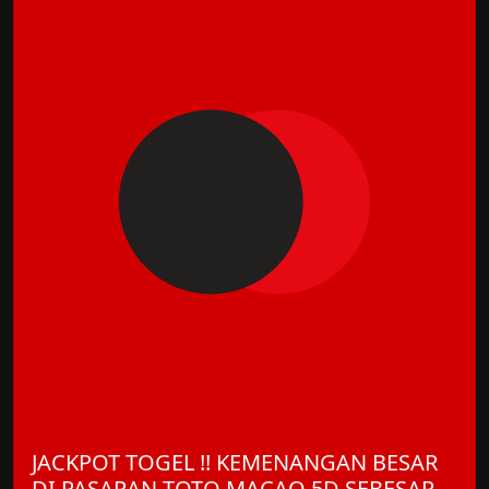
JACKPOT TOGEL !! KEMENANGAN BESAR
DI PASARAN TOTO MACAO 5D SEBESAR