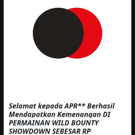
Selamat kepada APR** Berhasil
Mendapatkan Kemenangan DI
PERMAINAN WILD BOUNTY
SHOWDOWN SEBESAR RP