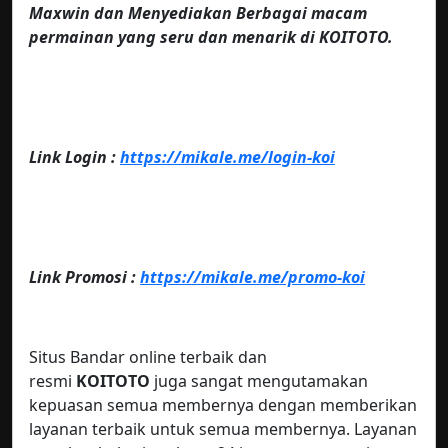
Maxwin dan Menyediakan Berbagai macam
permainan yang seru dan menarik di KOITOTO.
Link Login :
https://mikale.me/login-koi
Link Promosi :
https://mikale.me/promo-koi
Situs Bandar online terbaik dan
resmi
KOITOTO
juga sangat mengutamakan
kepuasan semua membernya dengan memberikan
layanan terbaik untuk semua membernya. Layanan