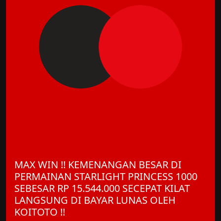
MAX WIN !! KEMENANGAN BESAR DI
PERMAINAN STARLIGHT PRINCESS 1000
SEBESAR RP 15.544.000 SECEPAT KILAT
LANGSUNG DI BAYAR LUNAS OLEH
KOITOTO !!