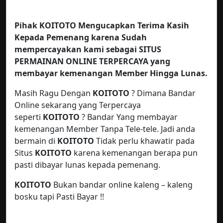
Pihak KOITOTO Mengucapkan Terima Kasih
Kepada Pemenang karena Sudah
mempercayakan kami sebagai SITUS
PERMAINAN ONLINE TERPERCAYA yang
membayar kemenangan Member Hingga Lunas.
Masih Ragu Dengan
KOITOTO
? Dimana Bandar
Online sekarang yang Terpercaya
seperti
KOITOTO
? Bandar Yang membayar
kemenangan Member Tanpa Tele-tele. Jadi anda
bermain di
KOITOTO
Tidak perlu khawatir pada
Situs
KOITOTO
karena kemenangan berapa pun
pasti dibayar lunas kepada pemenang.
KOITOTO
Bukan bandar online kaleng – kaleng
bosku tapi Pasti Bayar !!