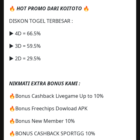
🔥
HOT PROMO DARI KOITOTO
🔥
DISKON TOGEL TERBESAR :
▶️ 4D = 66.5%
▶️ 3D = 59.5%
▶️ 2D = 29.5%
NIKMATI EXTRA BONUS KAMI :
🔥Bonus Cashback Livegame Up to 10%
🔥Bonus Freechips Dowload APK
🔥Bonus New Member 10%
🔥BONUS CASHBACK SPORTGG 10%