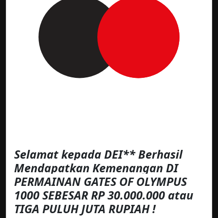
Selamat kepada DEI** Berhasil
Mendapatkan Kemenangan DI
PERMAINAN GATES OF OLYMPUS
1000 SEBESAR RP 30.000.000 atau
TIGA PULUH JUTA RUPIAH !